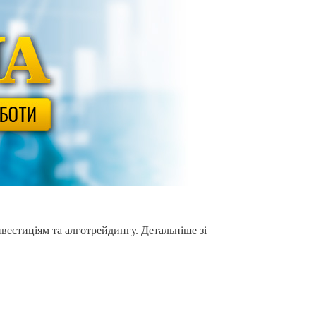
вестиціям та алготрейдингу. Детальніше зі