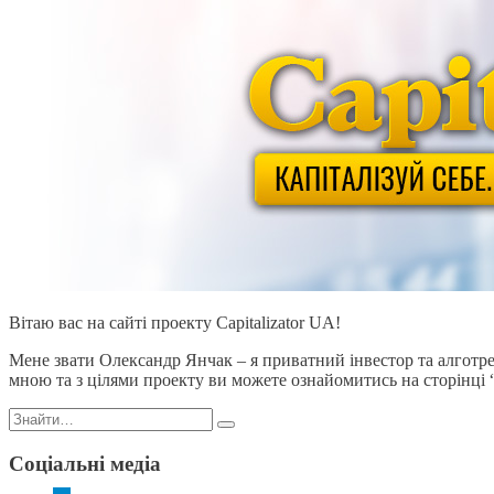
Вітаю вас на сайті проекту Capitalizator UA!
Мене звати Олександр Янчак – я приватний інвестор та алготрей
мною та з цілями проекту ви можете ознайомитись на сторінці 
Пошук:
Соціальні медіа