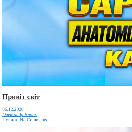
Привіт світ
06.12.2020
Олександр Янчак
Новини
No Comments