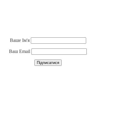
Ваше Ім'я
Ваш Email