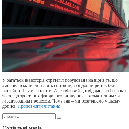
У багатьох інвесторів стратегія побудована на вірі в те, що
американський, чи навіть світовий, фондовий ринок буде
постійно тільки зростати. Але світовий досвід дає чіткі ознаки
того, що зростання фондового ринку не є автоматичним чи
гарантованим процесом. Чому так – ми розглянемо у цьому
дописі.
Продовжити читання
→
Пошук:
Соціальні медіа