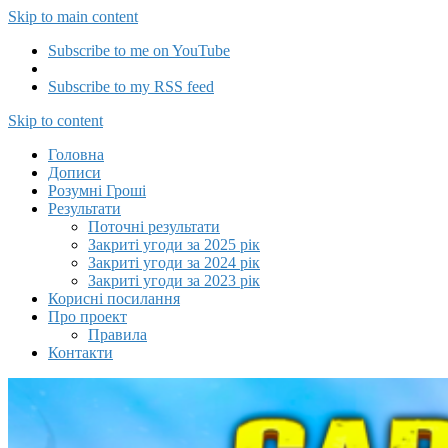
Skip to main content
Subscribe to me on YouTube
Subscribe to my RSS feed
Capitalizator UA
Skip to content
Головна
Дописи
Розумні Гроші
Результати
Поточні результати
Закриті угоди за 2025 рік
Закриті угоди за 2024 рік
Закриті угоди за 2023 рік
Корисні посилання
Про проект
Правила
Контакти