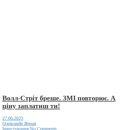
Волл-Cтріт бреше. ЗМІ повторює. А
ціну заплатиш ти!
27.06.2025
Олександр Янчак
Інвестування
No Comments