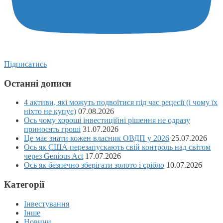
Підписатись
Останні дописи
4 активи, які можуть подвоїтися під час рецесії (і чому їх
ніхто не купує)
07.08.2026
Ось чому хороші інвестиційні рішення не одразу
приносять гроші
31.07.2026
Це має знати кожен власник ОВДП у 2026
25.07.2026
Ось як США перезапускають свій контроль над світом
через Genious Act
17.07.2026
Ось як безпечно зберігати золото і срібло
10.07.2026
Категорії
Інвестування
Інше
Новини