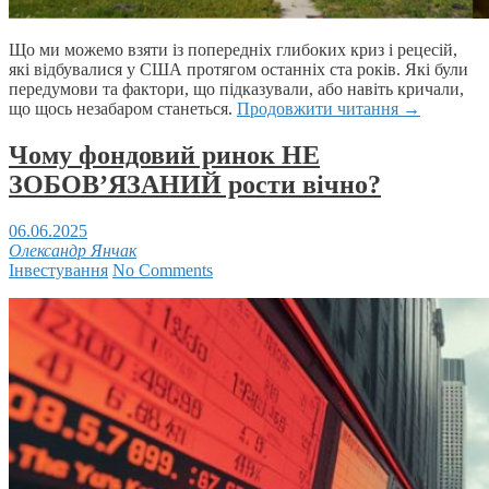
Що ми можемо взяти із попередніх глибоких криз і рецесій,
які відбувалися у США протягом останніх ста років. Які були
передумови та фактори, що підказували, або навіть кричали,
що щось незабаром станеться.
Продовжити читання
→
Чому фондовий ринок НЕ
ЗОБОВ’ЯЗАНИЙ рости вічно?
06.06.2025
Олександр Янчак
Інвестування
No Comments