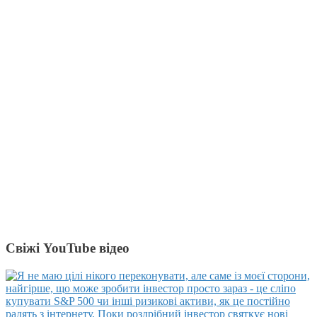
Свіжі YouTube відео