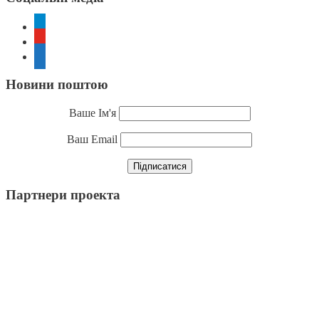
telegram
youtube
rss
Новини поштою
Ваше Ім'я
Ваш Email
Партнери проекта