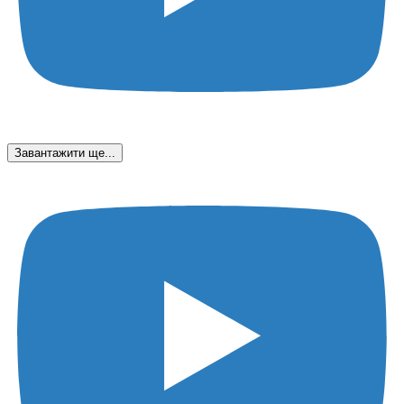
Завантажити ще...