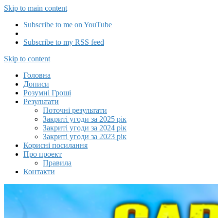
Skip to main content
Subscribe to me on YouTube
Subscribe to my RSS feed
Capitalizator UA
Skip to content
Головна
Дописи
Розумні Гроші
Результати
Поточні результати
Закриті угоди за 2025 рік
Закриті угоди за 2024 рік
Закриті угоди за 2023 рік
Корисні посилання
Про проект
Правила
Контакти