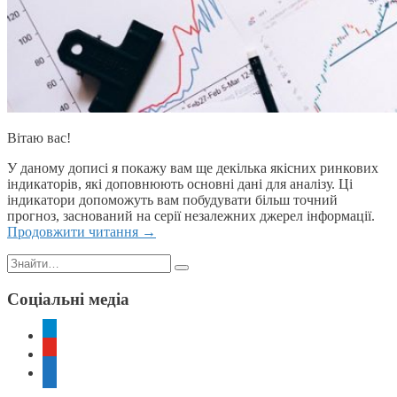
Вітаю вас!
У даному дописі я покажу вам ще декілька якісних ринкових
індикаторів, які доповнюють основні дані для аналізу. Ці
індикатори допоможуть вам побудувати більш точний
прогноз, заснований на серії незалежних джерел інформації.
Продовжити читання
→
Пошук:
Соціальні медіа
telegram
youtube
rss