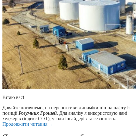
Вітаю вас!
Давайте поглянемо, на перспективи динаміки цін на нафту із
позиції
Розумних Грошей
. Для аналізу я використовую дані
хеджерів (індекс СОТ), угоди інсайдерів та сезонність.
Продовжити читання
→