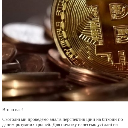
Вітаю вас!
Сьогодні ми проведемо аналіз перспектив ціни на біткойн по
даним розумних грошей. Для початку нанесемо усі дані на