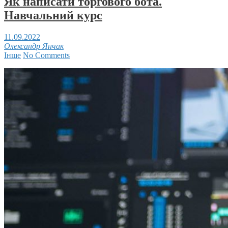
Як написати торгового бота.
Навчальний курс
11.09.2022
Олександр Янчак
Інше
No Comments