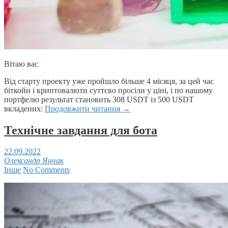
Вітаю вас
Від старту проекту уже пройшло більше 4 місяця, за цей час
біткойн і криптовалюти суттєво просіли у ціні, і по нашому
портфелю результат становить 308 USDT із 500 USDT
вкладених:
Продовжити читання
→
Технічне завдання для бота
22.09.2022
Олександр Янчак
Інше
No Comments