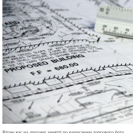
Вітаю вас на другому занятті по написанню торгового бота.