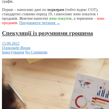
графік.
Перше – наносимо дані по
хеджерам
(тобто індекс СОТ),
стандартно ставимо період 19, і наносимо зони покупок і
продажів. Жовтим нанесені
зони покупок
, а червоним –
зони
продажів
.
Продовжити читання
→
Спекуляції із розумними грошима
15.09.2022
Олександр Янчак
Інвестування
No Comments