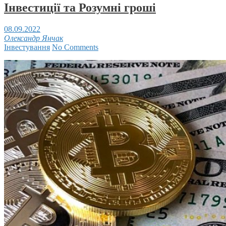
Інвестиції та Розумні гроші
08.09.2022
Олександр Янчак
Інвестування
No Comments