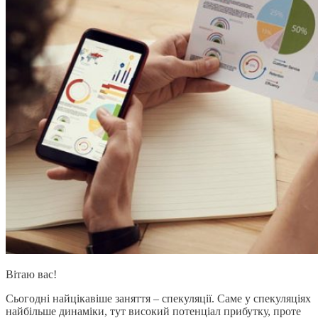
Вітаю вас!
Сьогодні найцікавіше заняття – спекуляції. Саме у спекуляціях
найбільше динаміки, тут високий потенціал прибутку, проте