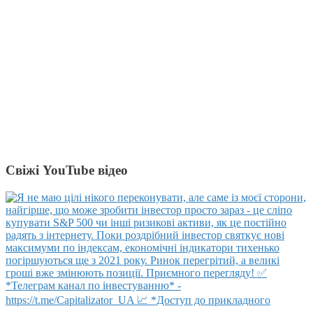
Свіжі YouTube відео