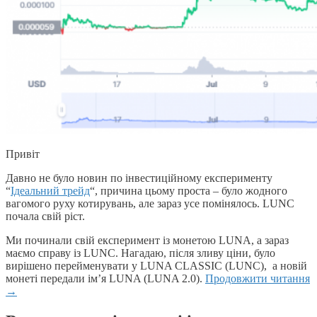
Привіт
Давно не було новин по інвестиційному експерименту
“
Ідеальний трейд
“, причина цьому проста – було жодного
вагомого руху котирувань, але зараз усе помінялось. LUNC
почала свій ріст.
Ми починали свій експеримент із монетою LUNA, а зараз
маємо справу із LUNC. Нагадаю, після зливу ціни, було
вирішено перейменувати у LUNA CLASSIC (LUNC), а новій
монеті передали ім’я LUNA (LUNA 2.0).
Продовжити читання
→