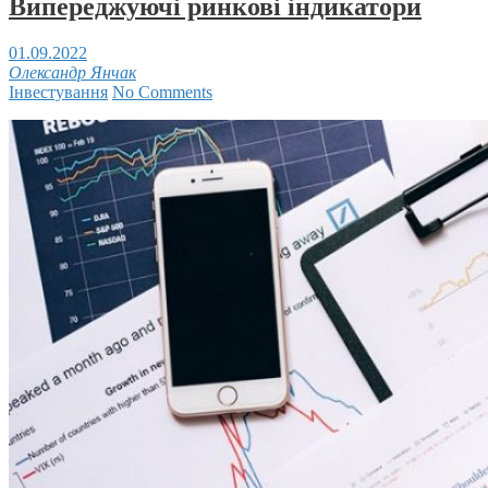
Випереджуючі ринкові індикатори
01.09.2022
Олександр Янчак
Інвестування
No Comments