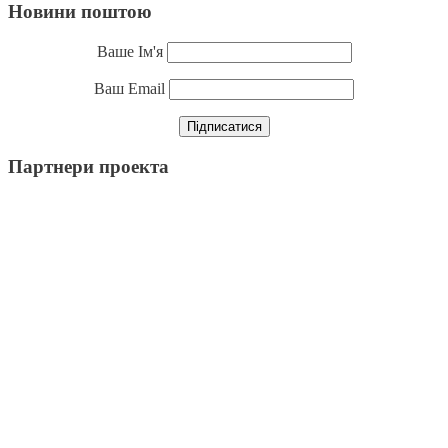
Новини поштою
Ваше Ім'я
Ваш Email
Партнери проекта