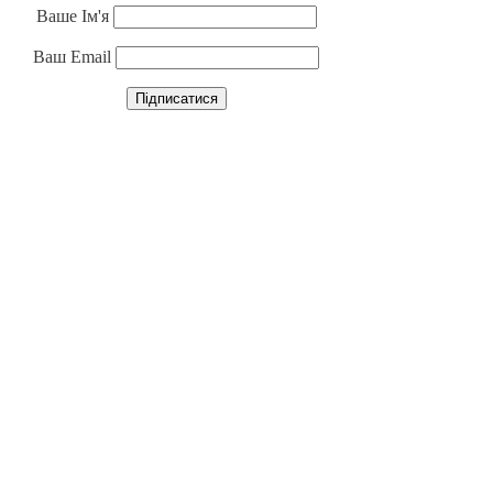
Ваше Ім'я
Ваш Email