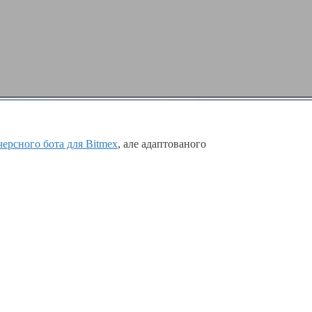
ерсного бота для Bitmex
, але адаптованого