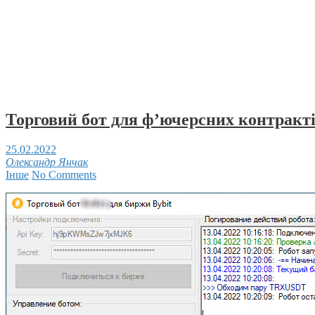
Торговий бот для ф’ючерсних контрактів
25.02.2022
Олександр Янчак
Інше
No Comments