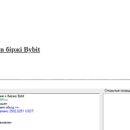
 біржі Bybit