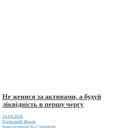
Не женися за активами, а будуй
ліквідність в першу чергу
24.04.2026
Олександр Янчак
Інвестування
No Comments