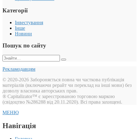
Категорії
Інвестування
Інше
Новини
Пошук по сайту
Пошук:
Рекламодавцям
© 2020-2026 Забороняється повна чи часткова публікація
матеріалів (включаючи рерайт чи переклад на інші мови) без
дозволу власника авторських прав.
® Capitalizator™ є зареєстрованою торговою маркою
(свідоцтво №286288 від 20.11.2020). Всі права захищені.
МЕНЮ
Навігація
Головна