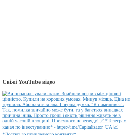
Свіжі YouTube відео