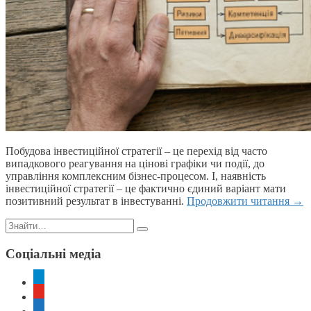
Побудова інвестиційної стратегії – це перехід від часто
випадкового реагування на цінові графіки чи події, до
управління комплексним бізнес-процесом. І, наявність
інвестиційної стратегії – це фактично єдиний варіант мати
позитивний результат в інвестуванні.
Продовжити читання
→
Пошук:
Соціальні медіа
telegram
youtube
rss