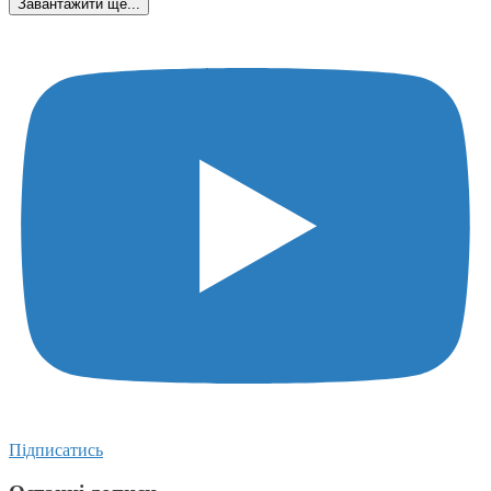
Завантажити ще...
Підписатись