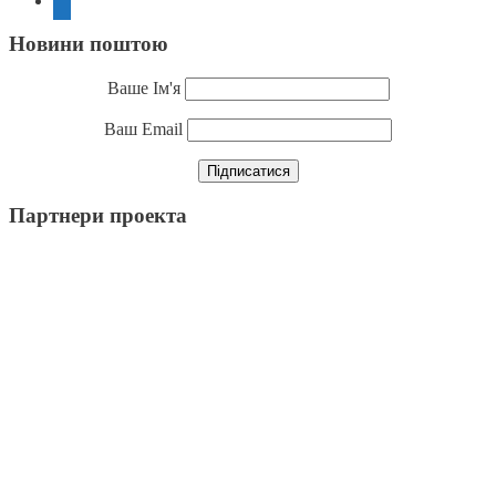
Новини поштою
Ваше Ім'я
Ваш Email
Партнери проекта