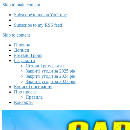
Skip to main content
Subscribe to me on YouTube
Subscribe to my RSS feed
Capitalizator UA
Skip to content
Головна
Дописи
Розумні Гроші
Результати
Поточні результати
Закриті угоди за 2025 рік
Закриті угоди за 2024 рік
Закриті угоди за 2023 рік
Корисні посилання
Про проект
Правила
Контакти