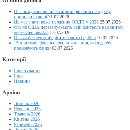
Останні дописи
Ось чому хороші інвестиційні рішення не одразу
приносять гроші
31.07.2026
Це має знати кожен власник ОВДП у 2026
25.07.2026
Ось як США перезапускають свій контроль над світом
через Genious Act
17.07.2026
Ось як безпечно зберігати золото і срібло
10.07.2026
15 прийомів фінансового виживання, які від тебе
приховують банки
03.07.2026
Категорії
Інвестування
Інше
Новини
Архіви
Липень 2026
Червень 2026
Травень 2026
Квітень 2026
Березень 2026
Лютий 2026