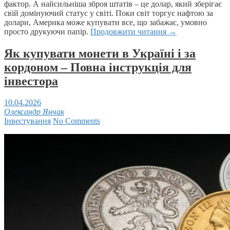
фактор. А найсильніша зброя штатів – це долар, який зберігає
свій домінуючий статус у світі. Поки світ торгує нафтою за
долари, Америка може купувати все, що забажає, умовно
просто друкуючи папір.
Продовжити читання
→
Як купувати монети в Україні і за
кордоном – Повна інструкція для
інвестора
10.04.2026
Олександр Янчак
Інвестування
No Comments