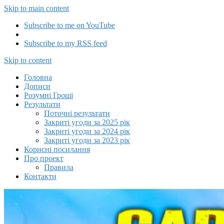
Skip to main content
Subscribe to me on YouTube
Subscribe to my RSS feed
Capitalizator UA
Skip to content
Головна
Дописи
Розумні Гроші
Результати
Поточні результати
Закриті угоди за 2025 рік
Закриті угоди за 2024 рік
Закриті угоди за 2023 рік
Корисні посилання
Про проект
Правила
Контакти