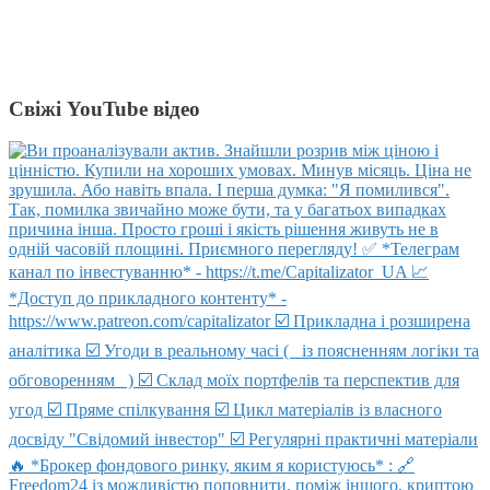
Свіжі YouTube відео