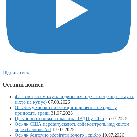
Підписатись
Останні дописи
4 активи, які можуть подвоїтися під час рецесії (і чому їх
ніхто не купує)
07.08.2026
Ось чому хороші інвестиційні рішення не одразу
приносять гроші
31.07.2026
Це має знати кожен власник ОВДП у 2026
25.07.2026
Ось як США перезапускають свій контроль над світом
через Genious Act
17.07.2026
Ось як безпечно зберігати золото і срібло
10.07.2026