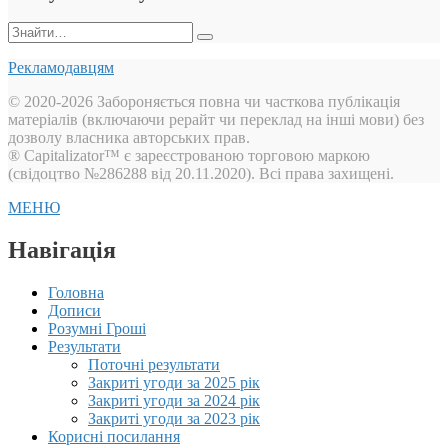
Пошук:
Рекламодавцям
© 2020-2026 Забороняється повна чи часткова публікація
матеріалів (включаючи рерайт чи переклад на інші мови) без
дозволу власника авторських прав.
® Capitalizator™ є зареєстрованою торговою маркою
(свідоцтво №286288 від 20.11.2020). Всі права захищені.
МЕНЮ
Навігація
Головна
Дописи
Розумні Гроші
Результати
Поточні результати
Закриті угоди за 2025 рік
Закриті угоди за 2024 рік
Закриті угоди за 2023 рік
Корисні посилання