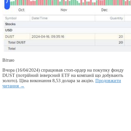
Вітаю
Вчора (16/04/2024) спрацював стоп-ордер на покупку фонду
DUST (потрійний інверсний ETF на компанії що добувають
золото). Ціна виконання 8,53 долара за акцію.
Продовжити
читання
→