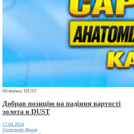
Позначка:
DUST
Добрав позицію на падіння вартості
золота в DUST
17.04.2024
Олександр Янчак