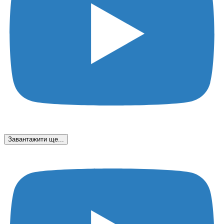
Завантажити ще...