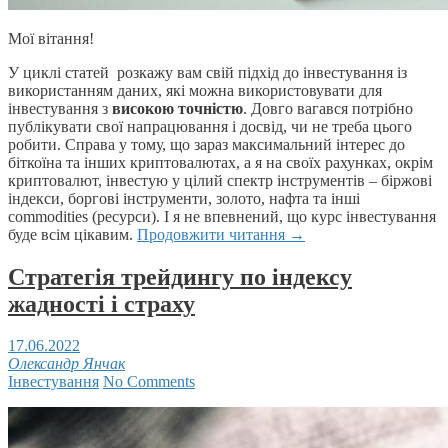
Мої вітання!
У циклі статей розкажу вам свій підхід до інвестування із
використанням даних, які можна використовувати для
інвестування з
високою точністю
. Довго вагався потрібно
публікувати свої напрацювання і досвід, чи не треба цього
робити. Справа у тому, що зараз максимальний інтерес до
біткоїна та інших криптовалютах, а я на своїх рахунках, окрім
криптовалют, інвестую у цілий спектр інструментів – біржові
індекси, боргові інструменти, золото, нафта та інші
commodities (ресурси). І я не впевнений, що курс інвестування
буде всім цікавим.
Продовжити читання
→
Стратегія трейдингу по індексу
жадності і страху
17.06.2022
Олександр Янчак
Інвестування
No Comments