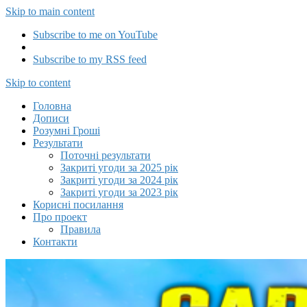
Skip to main content
Subscribe to me on YouTube
Subscribe to my RSS feed
Capitalizator UA
Skip to content
Головна
Дописи
Розумні Гроші
Результати
Поточні результати
Закриті угоди за 2025 рік
Закриті угоди за 2024 рік
Закриті угоди за 2023 рік
Корисні посилання
Про проект
Правила
Контакти