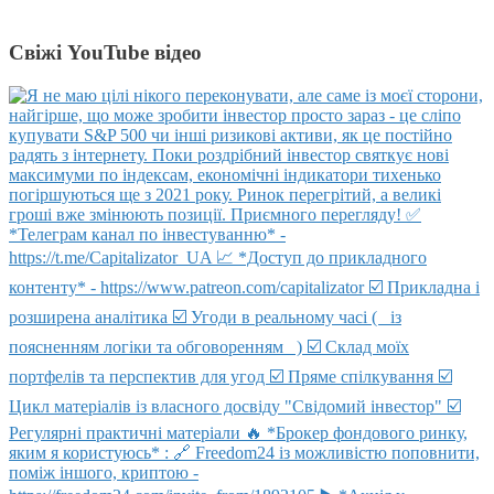
Свіжі YouTube відео