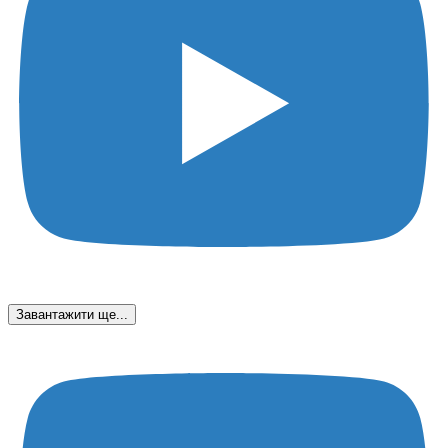
Завантажити ще...