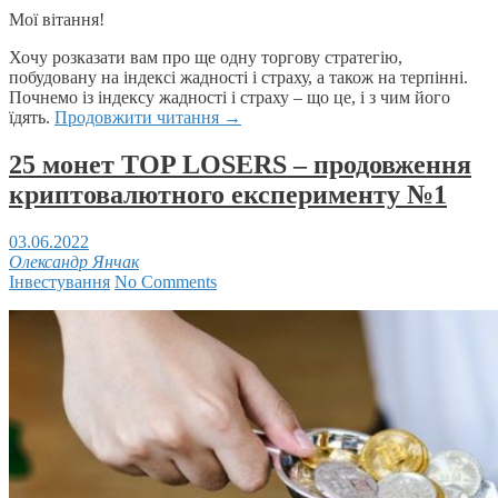
Мої вітання!
Хочу розказати вам про ще одну торгову стратегію,
побудовану на індексі жадності і страху, а також на терпінні.
Почнемо із індексу жадності і страху – що це, і з чим його
їдять.
Продовжити читання
→
25 монет TOP LOSERS – продовження
криптовалютного експерименту №1
03.06.2022
Олександр Янчак
Інвестування
No Comments