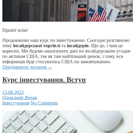
Привіт всім!
Продовжимо наш курс по інвестуванню. Сьогодні розглянемо
тему
інсайдерської торгівлі
та
інсайдерів
. Що це, і чим це
корисно. Ми будемо аналізувати дані по інсайдерським угодам
по активам США, так як там найбільший ринок, і тому, вся
інформація буде стосуватись США по замовчуванню.
Продовжити читання
→
Курс інвестування. Вступ
23.06.2022
Олександр Янчак
Інвестування
No Comments