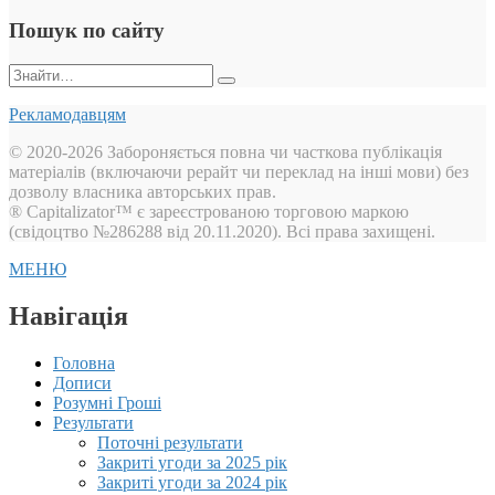
Пошук по сайту
Пошук:
Рекламодавцям
© 2020-2026 Забороняється повна чи часткова публікація
матеріалів (включаючи рерайт чи переклад на інші мови) без
дозволу власника авторських прав.
® Capitalizator™ є зареєстрованою торговою маркою
(свідоцтво №286288 від 20.11.2020). Всі права захищені.
МЕНЮ
Навігація
Головна
Дописи
Розумні Гроші
Результати
Поточні результати
Закриті угоди за 2025 рік
Закриті угоди за 2024 рік