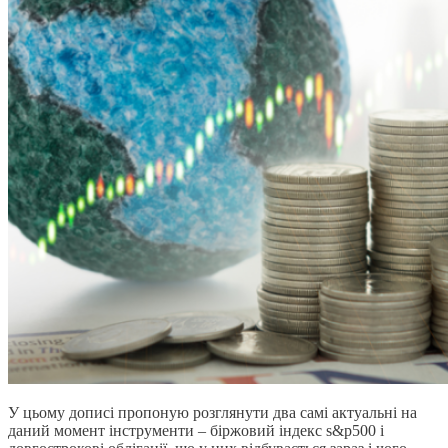
У цьому дописі пропоную розглянути два самі актуальні на
даний момент інструменти – біржовий індекс s&p500 і