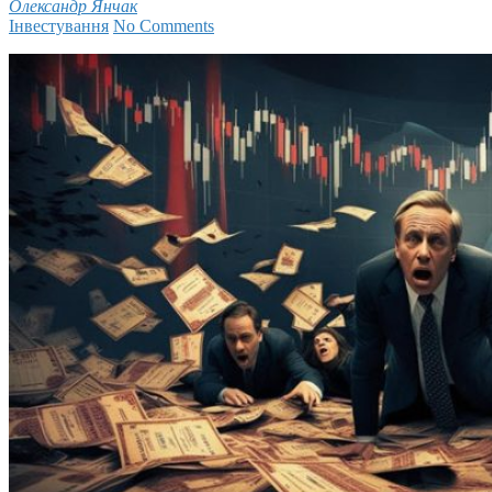
Олександр Янчак
Інвестування
No Comments