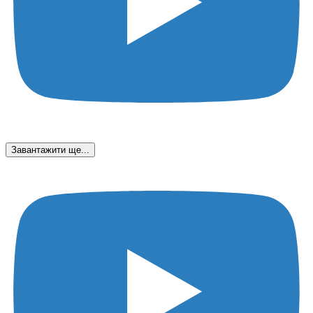
Завантажити ще...