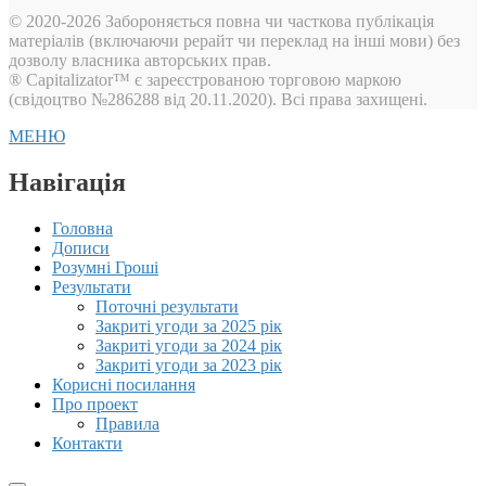
© 2020-2026 Забороняється повна чи часткова публікація
матеріалів (включаючи рерайт чи переклад на інші мови) без
дозволу власника авторських прав.
® Capitalizator™ є зареєстрованою торговою маркою
(свідоцтво №286288 від 20.11.2020). Всі права захищені.
МЕНЮ
Навігація
Головна
Дописи
Розумні Гроші
Результати
Поточні результати
Закриті угоди за 2025 рік
Закриті угоди за 2024 рік
Закриті угоди за 2023 рік
Корисні посилання
Про проект
Правила
Контакти