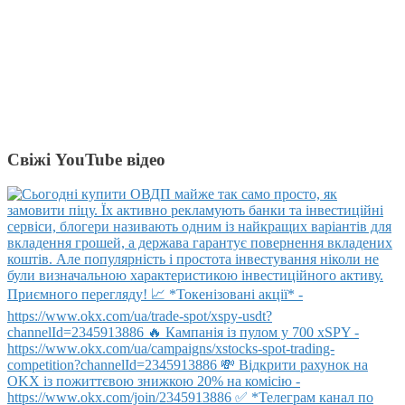
Свіжі YouTube відео