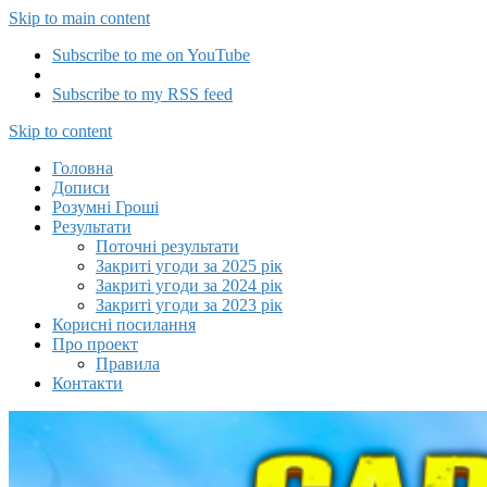
Skip to main content
Subscribe to me on YouTube
Subscribe to my RSS feed
Capitalizator UA
Skip to content
Головна
Дописи
Розумні Гроші
Результати
Поточні результати
Закриті угоди за 2025 рік
Закриті угоди за 2024 рік
Закриті угоди за 2023 рік
Корисні посилання
Про проект
Правила
Контакти