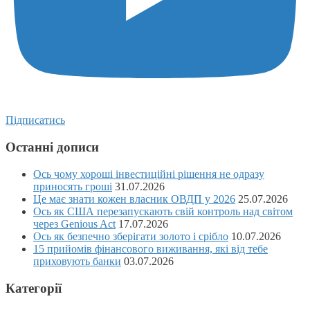
Підписатись
Останні дописи
Ось чому хороші інвестиційні рішення не одразу
приносять гроші
31.07.2026
Це має знати кожен власник ОВДП у 2026
25.07.2026
Ось як США перезапускають свій контроль над світом
через Genious Act
17.07.2026
Ось як безпечно зберігати золото і срібло
10.07.2026
15 прийомів фінансового виживання, які від тебе
приховують банки
03.07.2026
Категорії