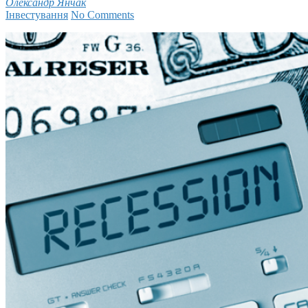
Олександр Янчак
Інвестування
No Comments