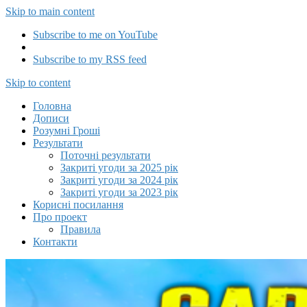
Skip to main content
Subscribe to me on YouTube
Subscribe to my RSS feed
Capitalizator UA
Skip to content
Головна
Дописи
Розумні Гроші
Результати
Поточні результати
Закриті угоди за 2025 рік
Закриті угоди за 2024 рік
Закриті угоди за 2023 рік
Корисні посилання
Про проект
Правила
Контакти