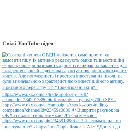
Свіжі YouTube відео