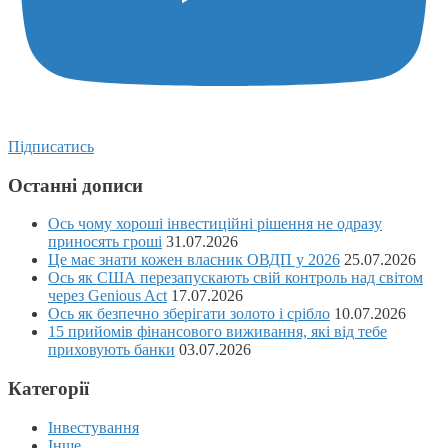
Підписатись
Останні дописи
Ось чому хороші інвестиційні рішення не одразу
приносять гроші
31.07.2026
Це має знати кожен власник ОВДП у 2026
25.07.2026
Ось як США перезапускають свій контроль над світом
через Genious Act
17.07.2026
Ось як безпечно зберігати золото і срібло
10.07.2026
15 прийомів фінансового виживання, які від тебе
приховують банки
03.07.2026
Категорії
Інвестування
Інше