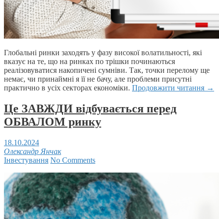
Глобальні ринки заходять у фазу високої волатильності, які
вказує на те, що на ринках по трішки починаються
реалізовуватися накопичені сумніви. Так, точки перелому ще
немає, чи принаймні я її не бачу, але проблеми присутні
практично в усіх секторах економіки.
Продовжити читання
→
Це ЗАВЖДИ відбувається перед
ОБВАЛОМ ринку
18.10.2024
Олександр Янчак
Інвестування
No Comments