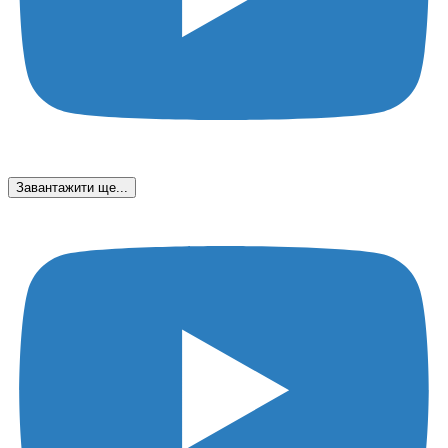
Завантажити ще...