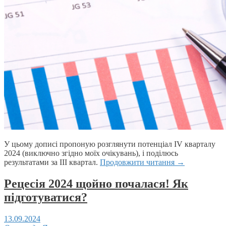
У цьому дописі пропоную розглянути потенціал IV кварталу
2024 (виключно згідно моїх очікувань), і поділюсь
результатами за ІІІ квартал.
Продовжити читання
→
Рецесія 2024 щойно почалася! Як
підготуватися?
13.09.2024