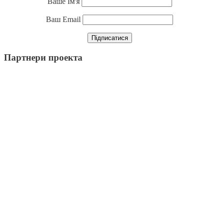
Ваше Ім'я
Ваш Email
Партнери проекта