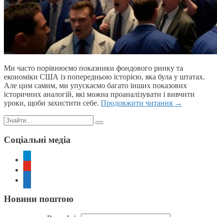
Ми часто порівнюємо показники фондового ринку та
економіки США із попередньою історією, яка була у штатах.
Але цим самим, ми упускаємо багато інших показових
історичних аналогій, які можна проаналізувати і вивчити
уроки, щоби захистити себе.
Продовжити читання
→
Пошук:
Соціальні медіа
telegram
youtube
rss
Новини поштою