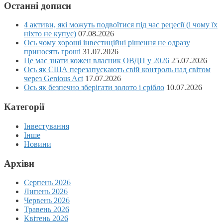
Останні дописи
4 активи, які можуть подвоїтися під час рецесії (і чому їх
ніхто не купує)
07.08.2026
Ось чому хороші інвестиційні рішення не одразу
приносять гроші
31.07.2026
Це має знати кожен власник ОВДП у 2026
25.07.2026
Ось як США перезапускають свій контроль над світом
через Genious Act
17.07.2026
Ось як безпечно зберігати золото і срібло
10.07.2026
Категорії
Інвестування
Інше
Новини
Архіви
Серпень 2026
Липень 2026
Червень 2026
Травень 2026
Квітень 2026