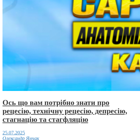
Ось що вам потрібно знати про
рецесію, технічну рецесію, депресію,
стагнацію та стагфляцію
25.07.2025
Олександр Янчак