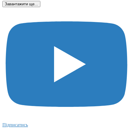
Завантажити ще...
Підписатись