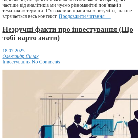
частіше від аналітиків ми чуємо різноманітні пов’язані з
тематикою терміни. І їх важливо правильно розуміти, інакше
втрачається весь контекст.
Продовжити читання
→
Незручні факти про інвестування (Що
тобі варто знати)
18.07.2025
Олександр Янчак
Інвестування
No Comments