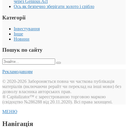
через Genious Act
Ось як безпечно зберігати золото і срібло
Категорії
Інвестування
Інше
Новини
Пошук по сайту
Пошук:
Рекламодавцям
© 2020-2026 Забороняється повна чи часткова публікація
матеріалів (включаючи рерайт чи переклад на інші мови) без
дозволу власника авторських прав.
® Capitalizator™ є зареєстрованою торговою маркою
(свідоцтво №286288 від 20.11.2020). Всі права захищені.
МЕНЮ
Навігація