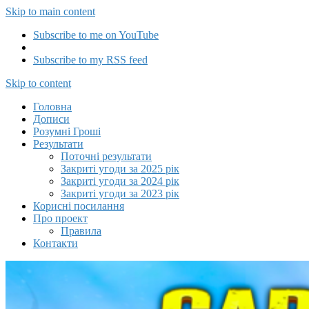
Skip to main content
Subscribe to me on YouTube
Subscribe to my RSS feed
Capitalizator UA
Skip to content
Головна
Дописи
Розумні Гроші
Результати
Поточні результати
Закриті угоди за 2025 рік
Закриті угоди за 2024 рік
Закриті угоди за 2023 рік
Корисні посилання
Про проект
Правила
Контакти