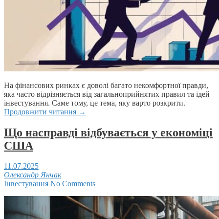
На фінансових ринках є доволі багато некомфортної правди,
яка часто відрізняється від загальноприйнятих правил та ідей
інвестування. Саме тому, це тема, яку варто розкрити.
Продовжити читання
→
Що насправді відбувається у економіці
США
11.07.2025
Олександр Янчак
Інвестування
No Comments