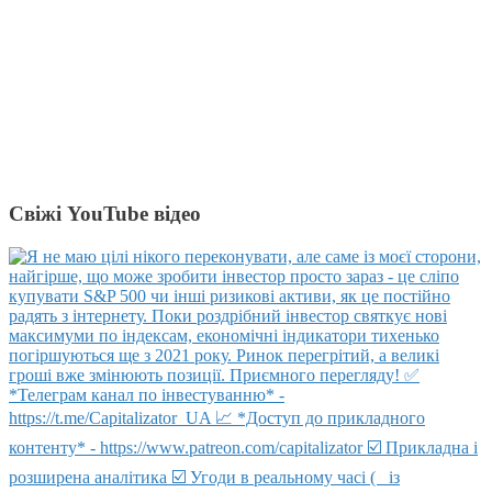
Свіжі YouTube відео