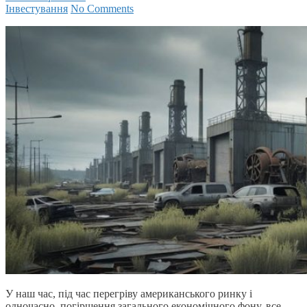
Інвестування
No Comments
У наш час, під час перегріву американського ринку і
одночасно, погіршення загального економічного фону, все