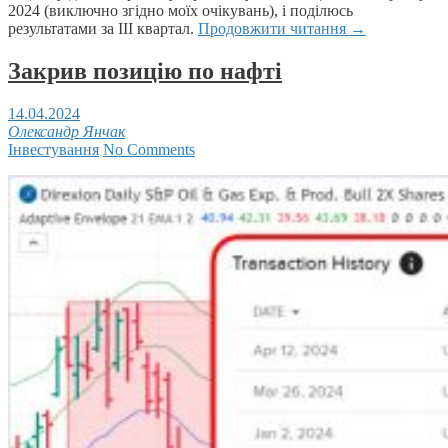
2024 (виключно згідно моїх очікувань), і поділюсь
результатами за ІІІ квартал.
Продовжити читання
→
Закрив позицію по нафті
14.04.2024
Олександр Янчак
Інвестування
No Comments