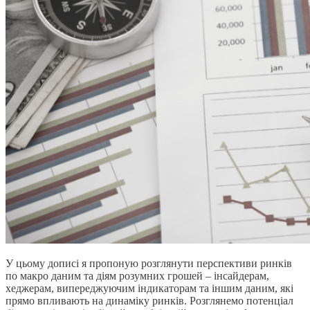
У цьому дописі я пропоную розглянути перспективи ринків
по макро даним та діям розумних грошей – інсайдерам,
хеджерам, випереджуючим індикаторам та іншим даним, які
прямо впливають на динаміку ринків. Розглянемо потенціал