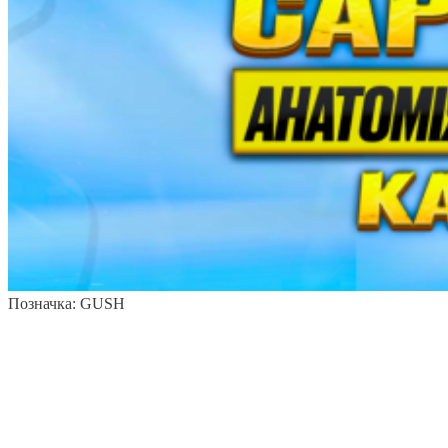
Позначка:
GUSH