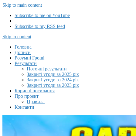
Skip to main content
Subscribe to me on YouTube
Subscribe to my RSS feed
Capitalizator UA
Skip to content
Головна
Дописи
Розумні Гроші
Результати
Поточні результати
Закриті угоди за 2025 рік
Закриті угоди за 2024 рік
Закриті угоди за 2023 рік
Корисні посилання
Про проект
Правила
Контакти