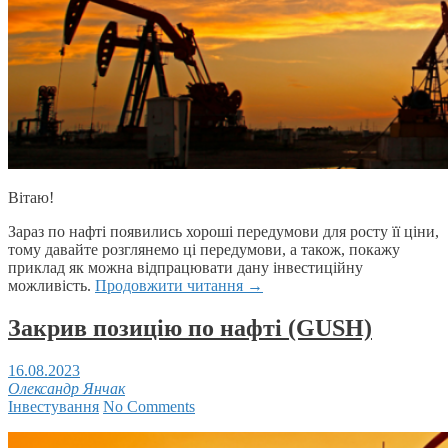
Вітаю!
Зараз по нафті появились хороші передумови для росту її ціни,
тому давайте розглянемо ці передумови, а також, покажу
приклад як можна відпрацювати дану інвестиційну
можливість.
Продовжити читання
→
Закрив позицію по нафті (GUSH)
16.08.2023
Олександр Янчак
Інвестування
No Comments