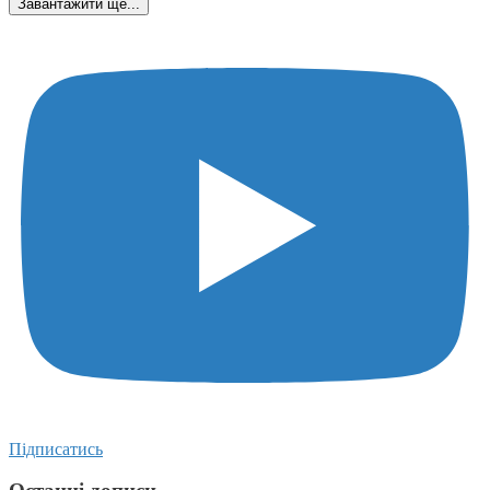
Завантажити ще...
Підписатись