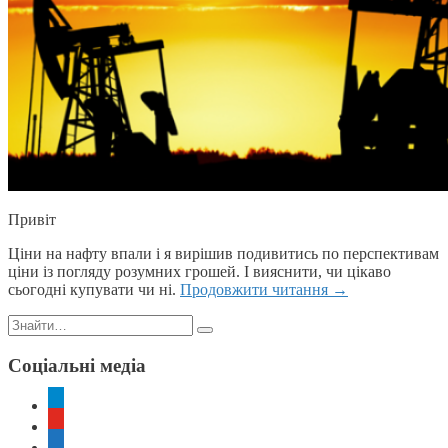
Привіт
Ціни на нафту впали і я вирішив подивитись по перспективам
ціни із погляду розумних грошей. І вияснити, чи цікаво
сьогодні купувати чи ні.
Продовжити читання
→
Пошук:
Соціальні медіа
telegram
youtube
rss