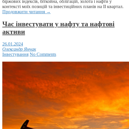
біржових індексів, біткойна, облігацій, золота і нафти у
контексті моїх позицій та інвестиційних планів на ІІ квартал.
Продовжити читання
→
Час інвестувати у нафту та нафтові
активи
26.01.2024
Олександр Янчак
Інвестування
No Comments