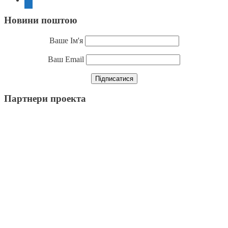
Новини поштою
Ваше Ім'я
Ваш Email
Партнери проекта