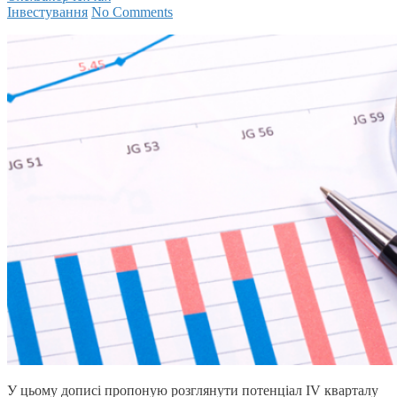
Інвестування
No Comments
У цьому дописі пропоную розглянути потенціал IV кварталу