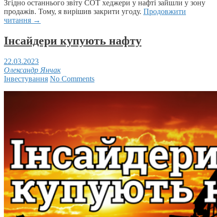
Згідно останнього звіту COT хеджери у нафті зайшли у зону
продажів. Тому, я вирішив закрити угоду.
Продовжити
читання
→
Інсайдери купують нафту
22.03.2023
Олександр Янчак
Інвестування
No Comments