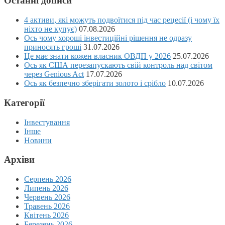
Останні дописи
4 активи, які можуть подвоїтися під час рецесії (і чому їх
ніхто не купує)
07.08.2026
Ось чому хороші інвестиційні рішення не одразу
приносять гроші
31.07.2026
Це має знати кожен власник ОВДП у 2026
25.07.2026
Ось як США перезапускають свій контроль над світом
через Genious Act
17.07.2026
Ось як безпечно зберігати золото і срібло
10.07.2026
Категорії
Інвестування
Інше
Новини
Архіви
Серпень 2026
Липень 2026
Червень 2026
Травень 2026
Квітень 2026
Березень 2026