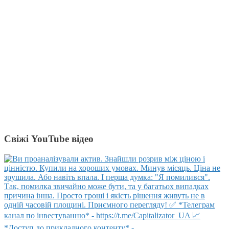
Свіжі YouTube відео