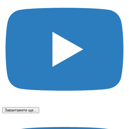
Завантажити ще...