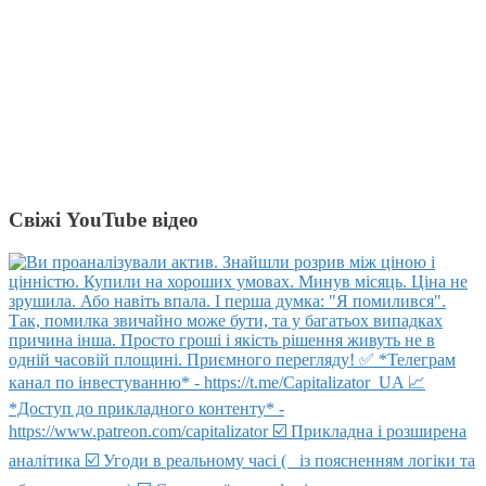
Свіжі YouTube відео