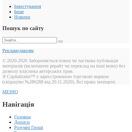
Інвестування
Інше
Новини
Пошук по сайту
Пошук:
Рекламодавцям
© 2020-2026 Забороняється повна чи часткова публікація
матеріалів (включаючи рерайт чи переклад на інші мови) без
дозволу власника авторських прав.
® Capitalizator™ є зареєстрованою торговою маркою
(свідоцтво №286288 від 20.11.2020). Всі права захищені.
МЕНЮ
Навігація
Головна
Дописи
Розумні Гроші