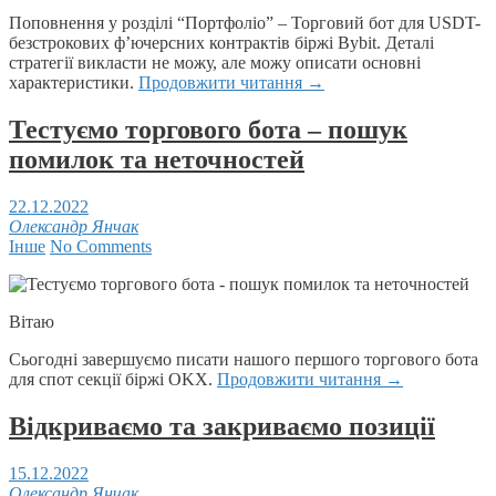
Поповнення у розділі “Портфоліо” – Торговий бот для USDT-
безстрокових ф’ючерсних контрактів біржі Bybit. Деталі
стратегії викласти не можу, але можу описати основні
характеристики.
Продовжити читання
→
Тестуємо торгового бота – пошук
помилок та неточностей
22.12.2022
Олександр Янчак
Інше
No Comments
Вітаю
Сьогодні завершуємо писати нашого першого торгового бота
для спот секції біржі OKX.
Продовжити читання
→
Відкриваємо та закриваємо позиції
15.12.2022
Олександр Янчак