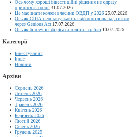
Ось чому хороші інвестиційні рішення не одразу
приносять гроші
31.07.2026
Це має знати кожен власник ОВДП у 2026
25.07.2026
Ось як США перезапускають свій контроль над світом
через Genious Act
17.07.2026
Ось як безпечно зберігати золото і срібло
10.07.2026
Категорії
Інвестування
Інше
Новини
Архіви
Серпень 2026
Липень 2026
Червень 2026
Травень 2026
Квітень 2026
Березень 2026
Лютий 2026
Січень 2026
Грудень 2025