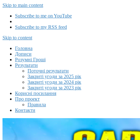
Skip to main content
Subscribe to me on YouTube
Subscribe to my RSS feed
Capitalizator UA
Skip to content
Головна
Дописи
Розумні Гроші
Результати
Поточні результати
Закриті угоди за 2025 рік
Закриті угоди за 2024 рік
Закриті угоди за 2023 рік
Корисні посилання
Про проект
Правила
Контакти