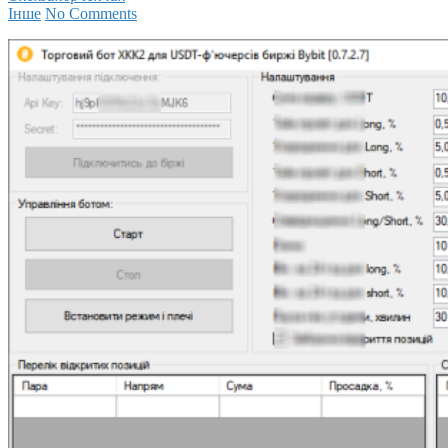
Інше
No Comments