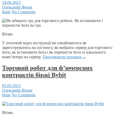
18.06.2023
Олександр Янчак
Інше
No Comments
Вітаю
У поточній відео інструкції ви ознайомитесь як
зареєструватись на хостингу, як вибрати сервер для торгового
бота, як встановити бота і як перенести бота із локального
комп’ютера на сервер.
Продовжити читання
→
Торговий робот для ф’ючерсних
контрактів біржі Bybit
05.03.2023
Олександр Янчак
Інше
No Comments
Вітаю.