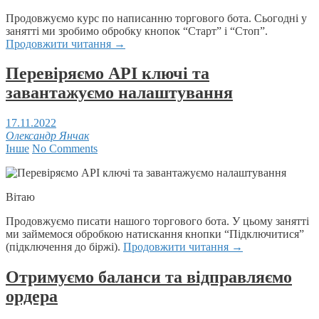
Продовжуємо курс по написанню торгового бота. Сьогодні у
занятті ми зробимо обробку кнопок “Старт” і “Стоп”.
Продовжити читання
→
Перевіряємо API ключі та
завантажуємо налаштування
17.11.2022
Олександр Янчак
Інше
No Comments
Вітаю
Продовжуємо писати нашого торгового бота. У цьому занятті
ми займемося обробкою натискання кнопки “Підключитися”
(підключення до біржі).
Продовжити читання
→
Отримуємо баланси та відправляємо
ордера