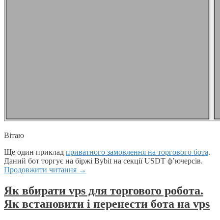
Вітаю
Ще один приклад
приватного замовлення на торгового бота
.
Даний бот торгує на біржі Bybit на секції USDT ф’ючерсів.
Продовжити читання
→
Як вбирати vps для торгового робота.
Як встановити і перенести бота на vps