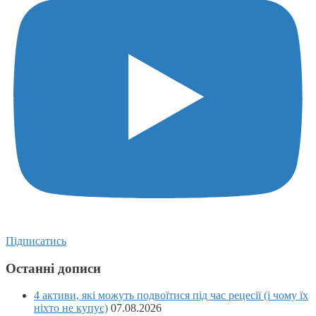
Підписатись
Останні дописи
4 активи, які можуть подвоїтися під час рецесії (і чому їх
ніхто не купує)
07.08.2026