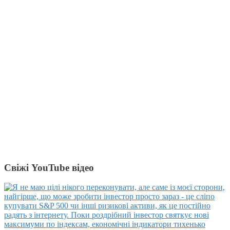
Свіжі YouTube відео