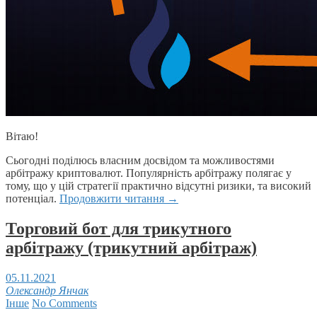
Вітаю!
Сьогодні поділюсь власним досвідом та можливостями
арбітражу криптовалют. Популярність арбітражу полягає у
тому, що у цій стратегії практично відсутні ризики, та високий
потенціал.
Продовжити читання
→
Торговий бот для трикутного
арбітражу (трикутний арбітраж)
05.11.2021
Олександр Янчак
Інше
No Comments