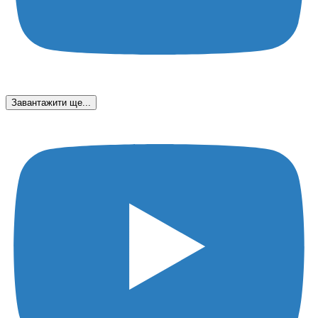
Завантажити ще...