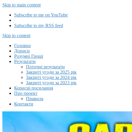
Skip to main content
Subscribe to me on YouTube
Subscribe to my RSS feed
Capitalizator UA
Skip to content
Головна
Дописи
Розумні Гроші
Результати
Поточні результати
Закриті угоди за 2025 рік
Закриті угоди за 2024 рік
Закриті угоди за 2023 рік
Корисні посилання
Про проект
Правила
Контакти