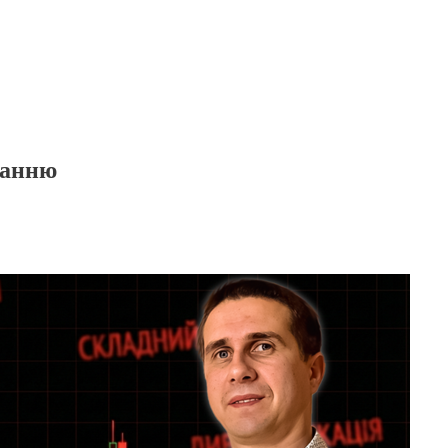
ванню