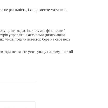
ле це реальність, і якщо хочете мати шанс
ку це виглядає інакше, але фінансовий
ндустрія управління активами (включаючи
 умов, тоді як інвестор бере на себе весь
 автори не акцентують увагу на тому, що той