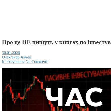
Про це НЕ пишуть у книгах по інвесту
30.01.2026
Олександр Янчак
Інвестування
No Comments