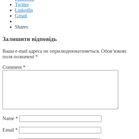
Twitter
LinkedIn
Gmail
Shares
Залишити відповідь
Ваша e-mail адреса не оприлюднюватиметься.
Обов’язкові
поля позначені
*
Comment
*
Name
*
Email
*