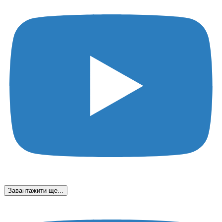
Завантажити ще...