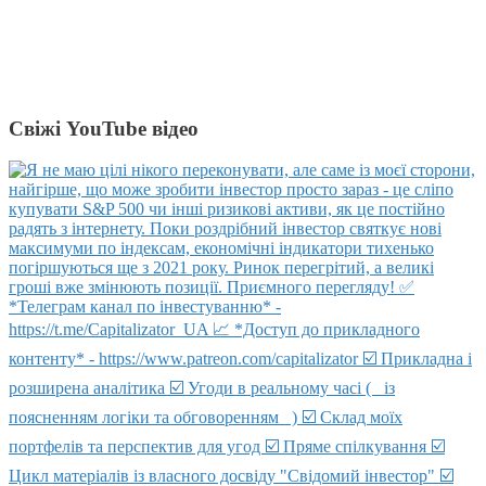
Свіжі YouTube відео