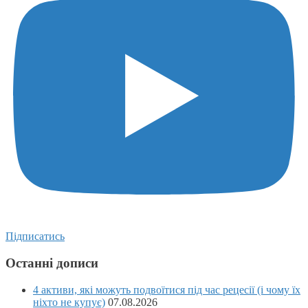
Підписатись
Останні дописи
4 активи, які можуть подвоїтися під час рецесії (і чому їх
ніхто не купує)
07.08.2026