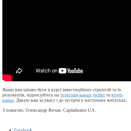
Якщо вам цікаво бути в курсі інвестиційних стратегій та їх
результатів, підписуйтесь на
телеграм-канал
,
twitter
та
ютуб-
канал
. Дякую вам за увагу і до зустрічі у наступних випусках.
З повагою, Олександр Янчак. Capitalizator UA.
Facebook