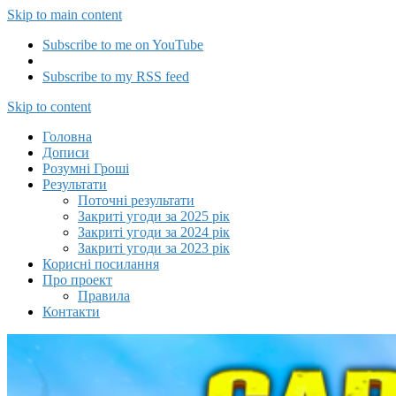
Skip to main content
Subscribe to me on YouTube
Subscribe to my RSS feed
Capitalizator UA
Skip to content
Головна
Дописи
Розумні Гроші
Результати
Поточні результати
Закриті угоди за 2025 рік
Закриті угоди за 2024 рік
Закриті угоди за 2023 рік
Корисні посилання
Про проект
Правила
Контакти