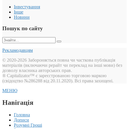
Інвестування
Інше
Новини
Пошук по сайту
Пошук:
Рекламодавцям
© 2020-2026 Забороняється повна чи часткова публікація
матеріалів (включаючи рерайт чи переклад на інші мови) без
дозволу власника авторських прав.
® Capitalizator™ є зареєстрованою торговою маркою
(свідоцтво №286288 від 20.11.2020). Всі права захищені.
МЕНЮ
Навігація
Головна
Дописи
Розумні Гроші