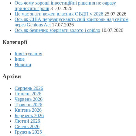
Ось чому хороші інвестиційні рішення не одразу
приносять гроші
31.07.2026
Це має знати кожен власник ОВДП у 2026
25.07.2026
Ось як США перезапускають свій контроль над світом
через Genious Act
17.07.2026
Ось як безпечно зберігати золото і срібло
10.07.2026
Категорії
Інвестування
Інше
Новини
Архіви
Серпень 2026
Липень 2026
Червень 2026
Травень 2026
Квітень 2026
Березень 2026
Лютий 2026
Січень 2026
Грудень 2025