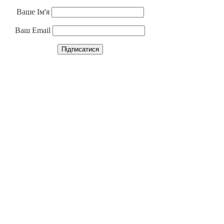
Ваше Ім'я
Ваш Email