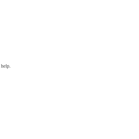
 help.