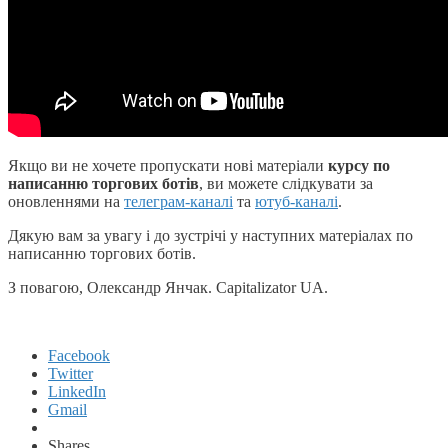
Якщо ви не хочете пропускати нові матеріали
курсу по
написанню торгових ботів
, ви можете слідкувати за
оновленнями на
телеграм-каналі
та
ютуб-каналі
.
Дякую вам за увагу і до зустрічі у наступних матеріалах по
написанню торгових ботів.
З повагою, Олександр Янчак. Capitalizator UA.
Facebook
Twitter
LinkedIn
Gmail
Shares