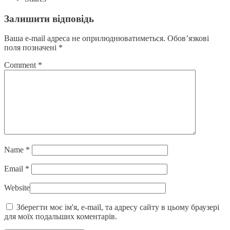
Залишити відповідь
Ваша e-mail адреса не оприлюднюватиметься.
Обов’язкові
поля позначені
*
Comment
*
Name
*
Email
*
Website
Зберегти моє ім'я, e-mail, та адресу сайту в цьому браузері
для моїх подальших коментарів.