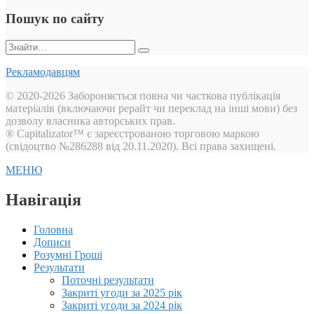
Пошук по сайту
Пошук:
Рекламодавцям
© 2020-2026 Забороняється повна чи часткова публікація
матеріалів (включаючи рерайт чи переклад на інші мови) без
дозволу власника авторських прав.
® Capitalizator™ є зареєстрованою торговою маркою
(свідоцтво №286288 від 20.11.2020). Всі права захищені.
МЕНЮ
Навігація
Головна
Дописи
Розумні Гроші
Результати
Поточні результати
Закриті угоди за 2025 рік
Закриті угоди за 2024 рік