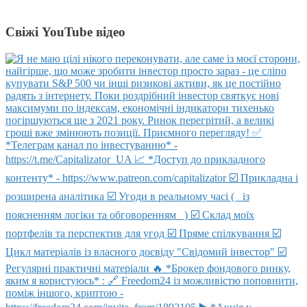
Свіжі YouTube відео