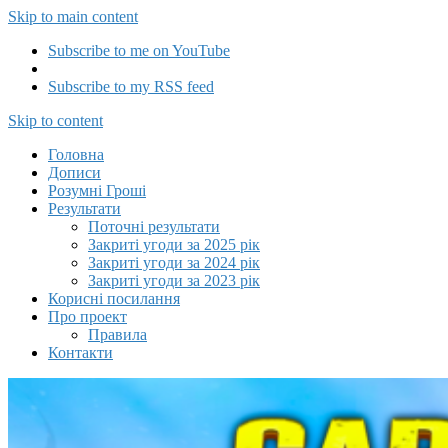
Skip to main content
Subscribe to me on YouTube
Subscribe to my RSS feed
Capitalizator UA
Skip to content
Головна
Дописи
Розумні Гроші
Результати
Поточні результати
Закриті угоди за 2025 рік
Закриті угоди за 2024 рік
Закриті угоди за 2023 рік
Корисні посилання
Про проект
Правила
Контакти