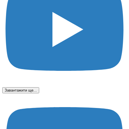
Завантажити ще...