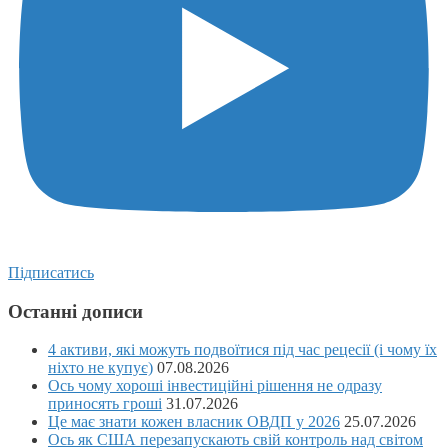
Підписатись
Останні дописи
4 активи, які можуть подвоїтися під час рецесії (і чому їх
ніхто не купує)
07.08.2026
Ось чому хороші інвестиційні рішення не одразу
приносять гроші
31.07.2026
Це має знати кожен власник ОВДП у 2026
25.07.2026
Ось як США перезапускають свій контроль над світом