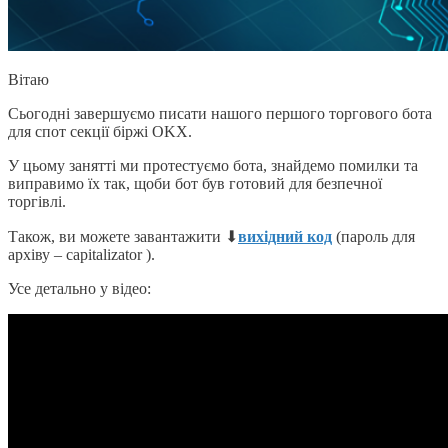
Вітаю
Сьогодні завершуємо писати нашого першого торгового бота
для спот секції біржі OKX.
У цьому занятті ми протестуємо бота, знайдемо помилки та
виправимо їх так, щоби бот був готовий для безпечної
торгівлі.
Також, ви можете завантажити ⬇
вихідний код
(пароль для
архіву – capitalizator ).
Усе детально у відео: