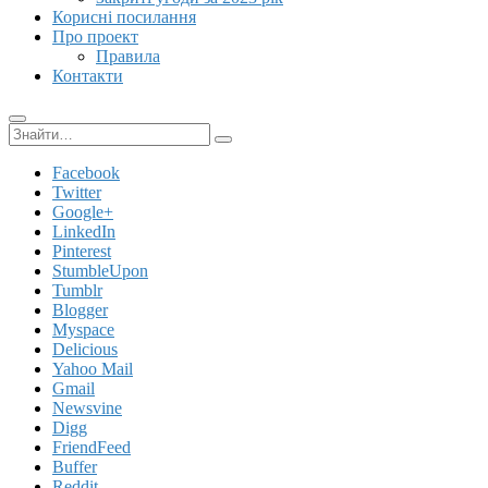
Корисні посилання
Про проект
Правила
Контакти
Пошук:
Facebook
Twitter
Google+
LinkedIn
Pinterest
StumbleUpon
Tumblr
Blogger
Myspace
Delicious
Yahoo Mail
Gmail
Newsvine
Digg
FriendFeed
Buffer
Reddit