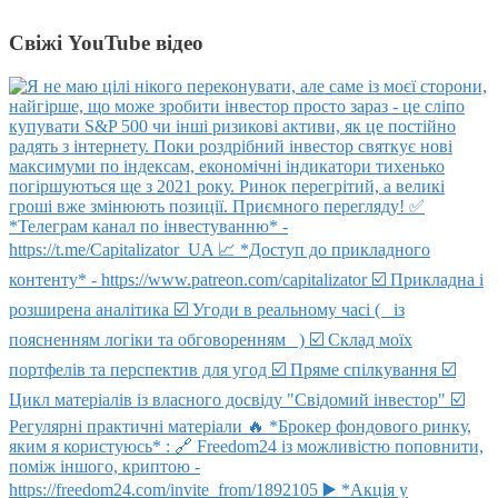
Свіжі YouTube відео