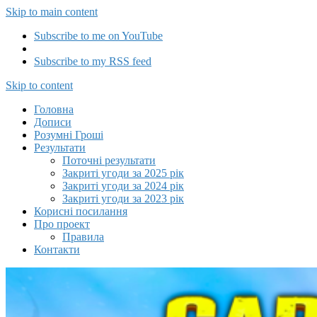
Skip to main content
Subscribe to me on YouTube
Subscribe to my RSS feed
Capitalizator UA
Skip to content
Головна
Дописи
Розумні Гроші
Результати
Поточні результати
Закриті угоди за 2025 рік
Закриті угоди за 2024 рік
Закриті угоди за 2023 рік
Корисні посилання
Про проект
Правила
Контакти