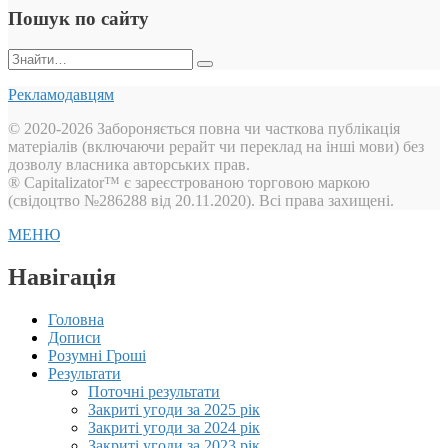
Пошук по сайту
Пошук:
Рекламодавцям
© 2020-2026 Забороняється повна чи часткова публікація
матеріалів (включаючи рерайт чи переклад на інші мови) без
дозволу власника авторських прав.
® Capitalizator™ є зареєстрованою торговою маркою
(свідоцтво №286288 від 20.11.2020). Всі права захищені.
МЕНЮ
Навігація
Головна
Дописи
Розумні Гроші
Результати
Поточні результати
Закриті угоди за 2025 рік
Закриті угоди за 2024 рік
Закриті угоди за 2023 рік