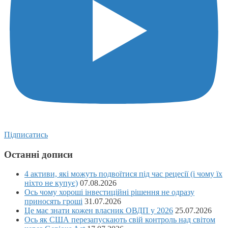
Підписатись
Останні дописи
4 активи, які можуть подвоїтися під час рецесії (і чому їх
ніхто не купує)
07.08.2026
Ось чому хороші інвестиційні рішення не одразу
приносять гроші
31.07.2026
Це має знати кожен власник ОВДП у 2026
25.07.2026
Ось як США перезапускають свій контроль над світом