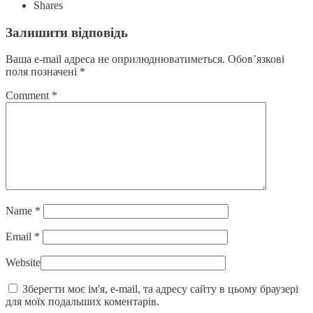
Shares
Залишити відповідь
Ваша e-mail адреса не оприлюднюватиметься.
Обов’язкові
поля позначені
*
Comment
*
Name
*
Email
*
Website
Зберегти моє ім'я, e-mail, та адресу сайту в цьому браузері
для моїх подальших коментарів.