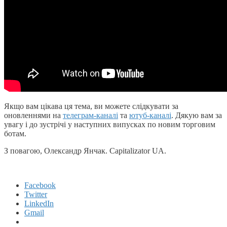
Якщо вам цікава ця тема, ви можете слідкувати за
оновленнями на
телеграм-каналі
та
ютуб-каналі
. Дякую вам за
увагу і до зустрічі у наступних випусках по новим торговим
ботам.
З повагою, Олександр Янчак. Capitalizator UA.
Facebook
Twitter
LinkedIn
Gmail