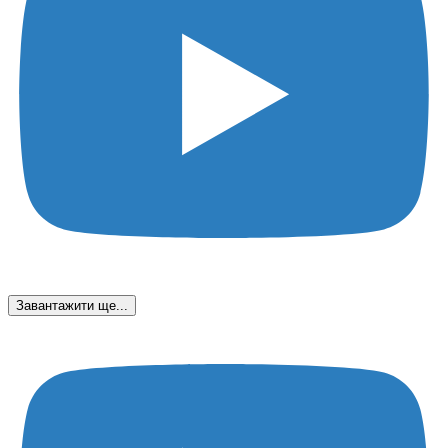
Завантажити ще...