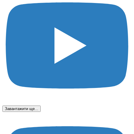
Завантажити ще...