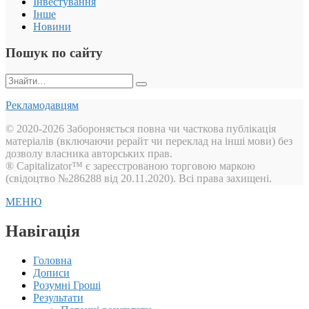
Інвестування
Інше
Новини
Пошук по сайту
Пошук:
Рекламодавцям
© 2020-2026 Забороняється повна чи часткова публікація
матеріалів (включаючи рерайт чи переклад на інші мови) без
дозволу власника авторських прав.
® Capitalizator™ є зареєстрованою торговою маркою
(свідоцтво №286288 від 20.11.2020). Всі права захищені.
МЕНЮ
Навігація
Головна
Дописи
Розумні Гроші
Результати