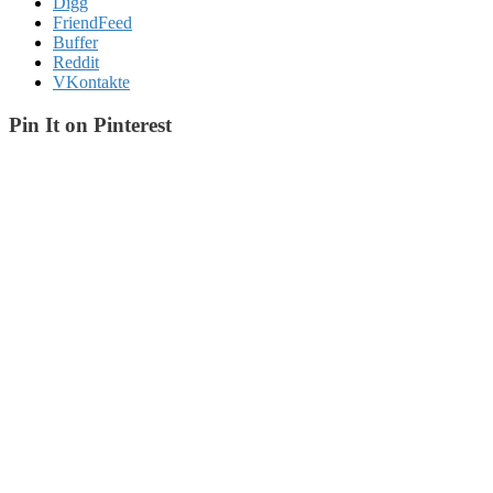
Digg
FriendFeed
Buffer
Reddit
VKontakte
Pin It on Pinterest