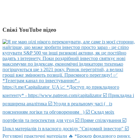
Свіжі YouTube відео