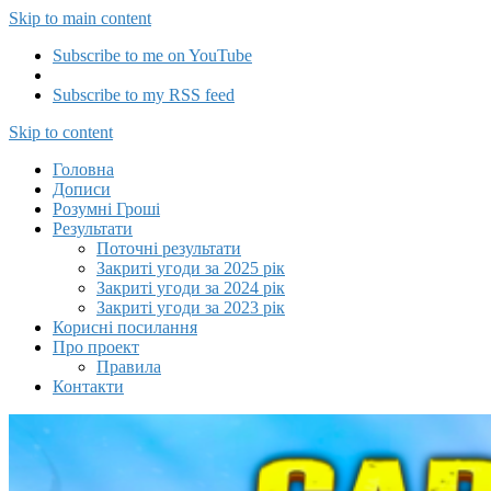
Skip to main content
Subscribe to me on YouTube
Subscribe to my RSS feed
Capitalizator UA
Skip to content
Головна
Дописи
Розумні Гроші
Результати
Поточні результати
Закриті угоди за 2025 рік
Закриті угоди за 2024 рік
Закриті угоди за 2023 рік
Корисні посилання
Про проект
Правила
Контакти