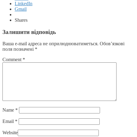
LinkedIn
Gmail
Shares
Залишити відповідь
Ваша e-mail адреса не оприлюднюватиметься.
Обов’язкові
поля позначені
*
Comment
*
Name
*
Email
*
Website