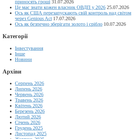
приносять гроші
31.07.2026
Це має знати кожен власник ОВДП у 2026
25.07.2026
Ось як США перезапускають свій контроль над світом
через Genious Act
17.07.2026
Ось як безпечно зберігати золото і срібло
10.07.2026
Категорії
Інвестування
Інше
Новини
Архіви
Серпень 2026
Липень 2026
Червень 2026
Травень 2026
Квітень 2026
Березень 2026
Лютий 2026
Січень 2026
Грудень 2025
Листопад 2025