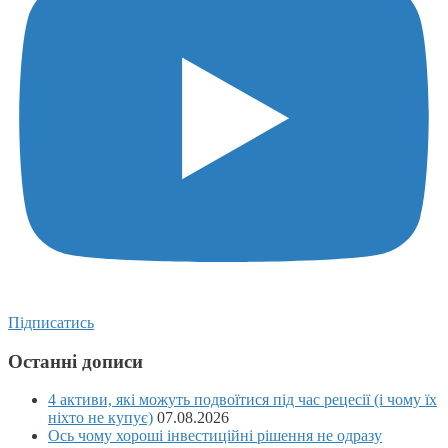
Підписатись
Останні дописи
4 активи, які можуть подвоїтися під час рецесії (і чому їх
ніхто не купує)
07.08.2026
Ось чому хороші інвестиційні рішення не одразу