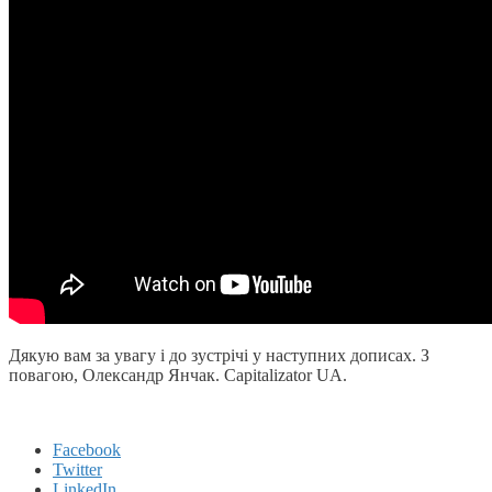
Дякую вам за увагу і до зустрічі у наступних дописах. З
повагою, Олександр Янчак. Capitalizator UA.
Facebook
Twitter
LinkedIn