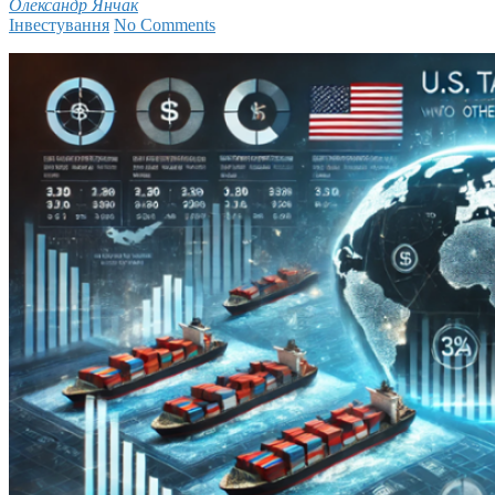
Олександр Янчак
Інвестування
No Comments