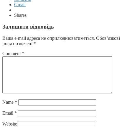
Gmail
Shares
Залишити відповідь
Ваша e-mail адреса не оприлюднюватиметься.
Обов’язкові
поля позначені
*
Comment
*
Name
*
Email
*
Website