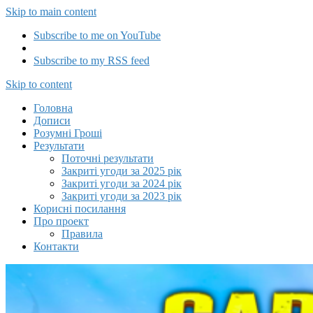
Skip to main content
Subscribe to me on YouTube
Subscribe to my RSS feed
Capitalizator UA
Skip to content
Головна
Дописи
Розумні Гроші
Результати
Поточні результати
Закриті угоди за 2025 рік
Закриті угоди за 2024 рік
Закриті угоди за 2023 рік
Корисні посилання
Про проект
Правила
Контакти