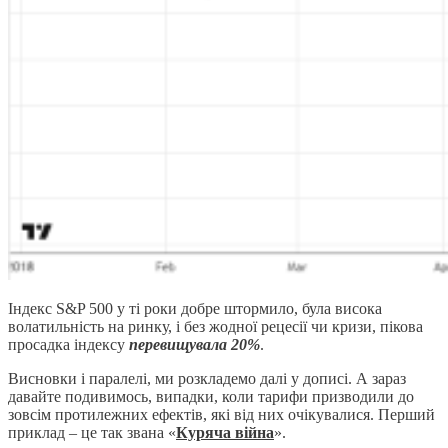
Індекс S&P 500 у ті роки добре штормило, була висока
волатильність на ринку, і без жодної рецесії чи кризи, пікова
просадка індексу
перевищувала 20%
.
Висновки і паралелі, ми розкладемо далі у дописі. А зараз
давайте подивимось, випадки, коли тарифи призводили до
зовсім протилежних ефектів, які від них очікувалися. Перший
приклад – це так звана «
Куряча війна
».