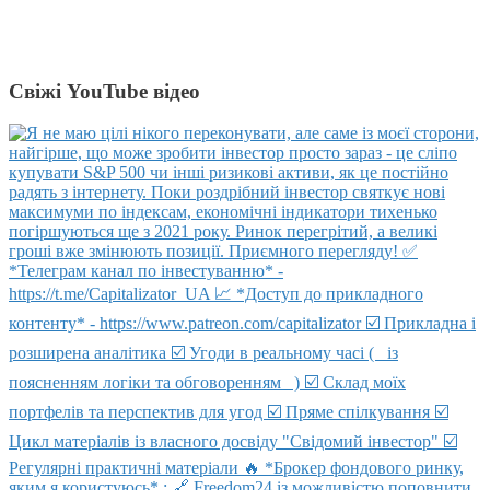
Свіжі YouTube відео