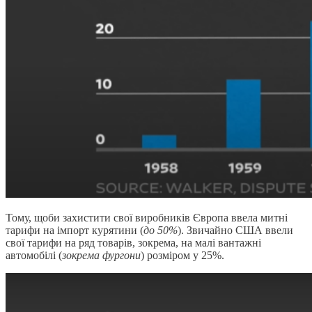
Тому, щоби захистити свої виробників Європа ввела митні
тарифи на імпорт курятини (
до 50%
). Звичайно США ввели
свої тарифи на ряд товарів, зокрема, на малі вантажні
автомобілі (
зокрема фургони
) розміром у 25%.