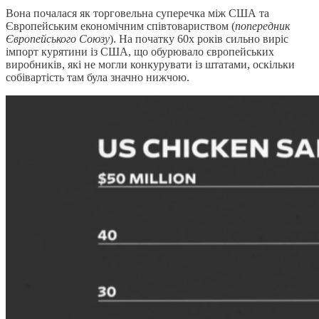
Вона почалася як торговельна суперечка між США та
Європейським економічним співтовариством (
попередник
Європейського Союзу
). На початку 60х років сильно виріс
імпорт курятини із США, що обурювало європейських
виробників, які не могли конкурувати із штатами, оскільки
собівартість там була значно нижчою.