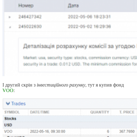
І другий скрін з
інвестиційного рахунку
, тут я купив фонд
VOO
: