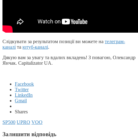
Cлідкувати за результатом позиції ви можете на
телеграм-
каналі
та
ютуб-каналі
.
Дякую вам за увагу та вдалих вкладень! З повагою, Олександр
Янчак. Capitalizator UA.
Facebook
Twitter
LinkedIn
Gmail
Shares
SP500
UPRO
VOO
Залишити відповідь