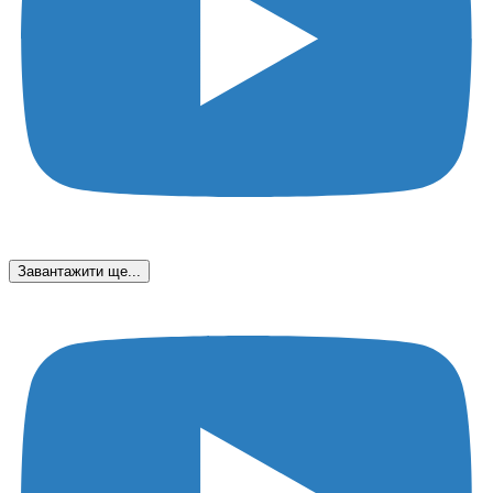
Завантажити ще...