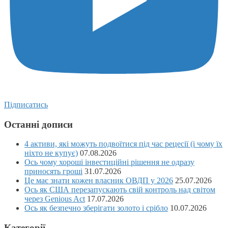
Підписатись
Останні дописи
4 активи, які можуть подвоїтися під час рецесії (і чому їх
ніхто не купує)
07.08.2026
Ось чому хороші інвестиційні рішення не одразу
приносять гроші
31.07.2026
Це має знати кожен власник ОВДП у 2026
25.07.2026
Ось як США перезапускають свій контроль над світом
через Genious Act
17.07.2026
Ось як безпечно зберігати золото і срібло
10.07.2026
Категорії