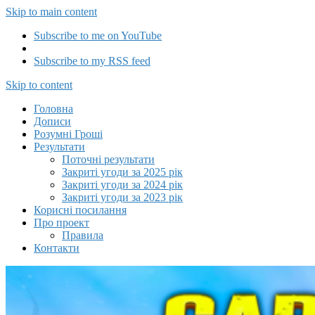
Skip to main content
Subscribe to me on YouTube
Subscribe to my RSS feed
Capitalizator UA
Skip to content
Головна
Дописи
Розумні Гроші
Результати
Поточні результати
Закриті угоди за 2025 рік
Закриті угоди за 2024 рік
Закриті угоди за 2023 рік
Корисні посилання
Про проект
Правила
Контакти