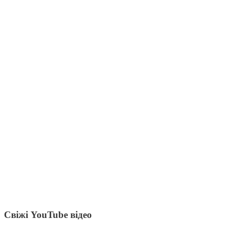
Свіжі YouTube відео