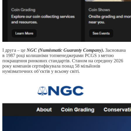
І друга – це
NGC (Numismatic Guaranty Company)
.
Заснована
в 1987 році колишніми топменеджерами PCGS з метою
покращення ринкових стандартів. Станом на середину 2026
року компанія сертифікувала понад 58 мільйонів
нумізматичних об’єктів у всьому світі.