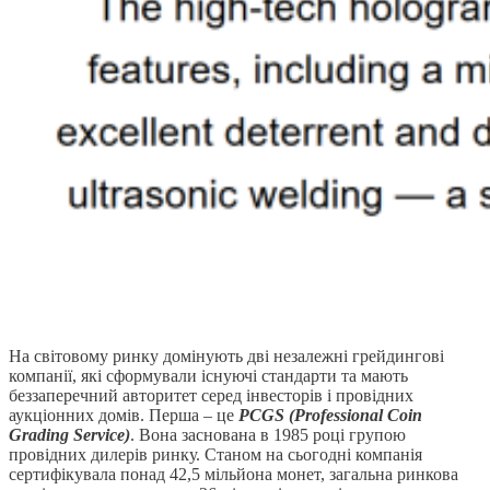
На світовому ринку домінують дві незалежні грейдингові
компанії, які сформували існуючі стандарти та мають
беззаперечний авторитет серед інвесторів і провідних
аукціонних домів. Перша – це
PCGS (Professional Coin
Grading Service)
. Вона заснована в 1985 році групою
провідних дилерів ринку. Станом на сьогодні компанія
сертифікувала понад 42,5 мільйона монет, загальна ринкова