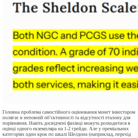
Головна проблема самостійного оцінювання монет інвестором
полягає в неповній об’єктивності та відсутності еталону для
порівняння. Навіть досвідчені фахівці можуть розходитися в
оцінці одного екземпляра на 1-2 грейди. Але у преміальних
категоріях один крок по шкалі Шелдона (наприклад, перехід