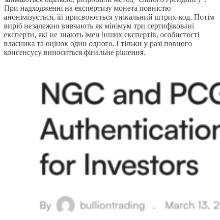
При надходженні на експертизу монета повністю
анонімізується, їй присвоюється унікальний штрих-код. Потім
виріб незалежно вивчають як мінімум три сертифіковані
експерти, які не знають імен інших експертів, особистості
власника та оцінок один одного. І тільки у разі повного
консенсусу виноситься фінальне рішення.