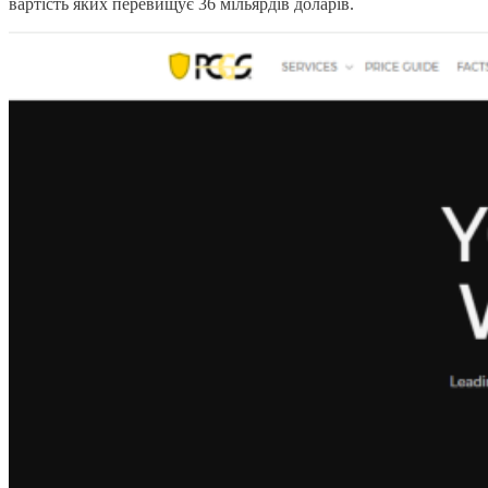
вартість яких перевищує 36 мільярдів доларів.