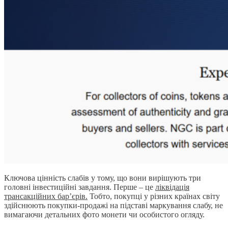
Ключова цінність слабів у тому, що вони вирішують три
головні інвестиційні завдання. Перше – це
ліквідація
трансакційних бар’єрів.
Тобто, покупці у різних країнах світу
здійснюють покупки-продажі на підставі маркування слабу, не
вимагаючи детальних фото монети чи особистого огляду.