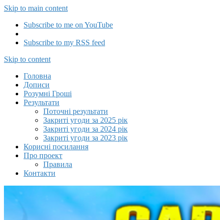
Skip to main content
Subscribe to me on YouTube
Subscribe to my RSS feed
Capitalizator UA
Skip to content
Головна
Дописи
Розумні Гроші
Результати
Поточні результати
Закриті угоди за 2025 рік
Закриті угоди за 2024 рік
Закриті угоди за 2023 рік
Корисні посилання
Про проект
Правила
Контакти