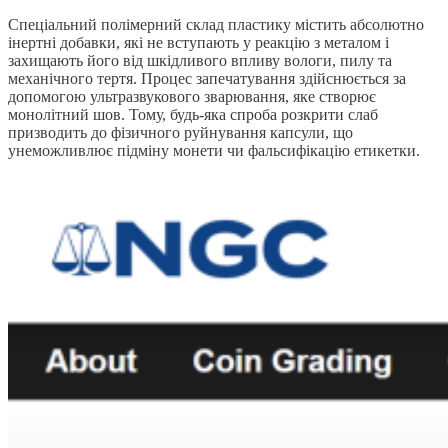
Спеціальний полімерний склад пластику містить абсолютно
інертні добавки, які не вступають у реакцію з металом і
захищають його від шкідливого впливу вологи, пилу та
механічного тертя. Процес запечатування здійснюється за
допомогою ультразвукового зварювання, яке створює
монолітний шов. Тому, будь-яка спроба розкрити слаб
призводить до фізичного руйнування капсули, що
унеможливлює підміну монети чи фальсифікацію етикетки.