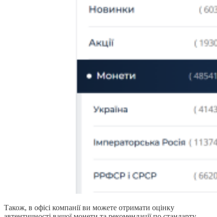
Також, в офісі компанії ви можете отримати оцінку
автентичності вашої монети та рекомендації по стандарту