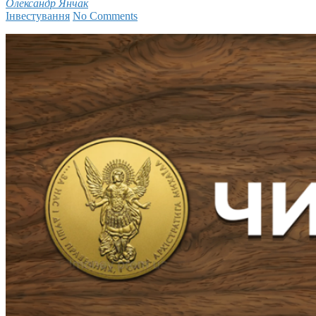
Олександр Янчак
Інвестування
No Comments