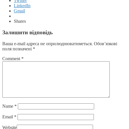
Twitter
LinkedIn
Gmail
Shares
Залишити відповідь
Ваша e-mail адреса не оприлюднюватиметься.
Обов’язкові
поля позначені
*
Comment
*
Name
*
Email
*
Website