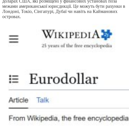
доларах США, які розміщені у фінансових установах поза
межами американської юрисдикції. Це можуть бути рахунки в
Лондоні, Токіо, Сінгапурі, Дубаї чи навіть на Кайманових
островах.