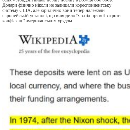
Долари фізично ніколи не залишали кореспондентську
систему США, але юридично вони тепер належали
європейській установі, що виводило їх з-під прямої загрози
конфіскації американським урядом.