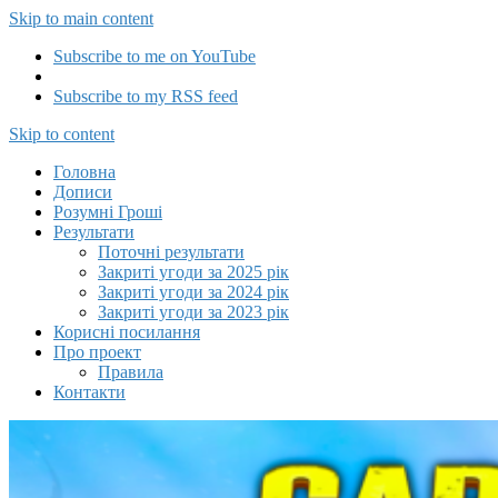
Skip to main content
Subscribe to me on YouTube
Subscribe to my RSS feed
Capitalizator UA
Skip to content
Головна
Дописи
Розумні Гроші
Результати
Поточні результати
Закриті угоди за 2025 рік
Закриті угоди за 2024 рік
Закриті угоди за 2023 рік
Корисні посилання
Про проект
Правила
Контакти