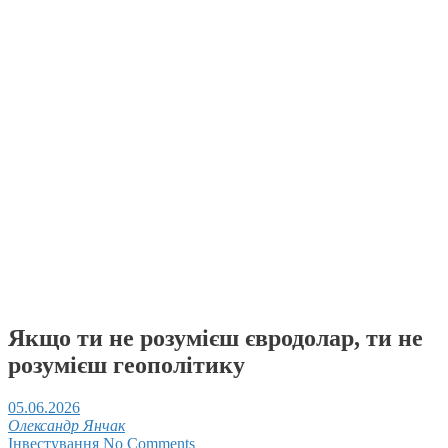
Якщо ти не розумієш євродолар, ти не
розумієш геополітику
05.06.2026
Олександр Янчак
Інвестування
No Comments