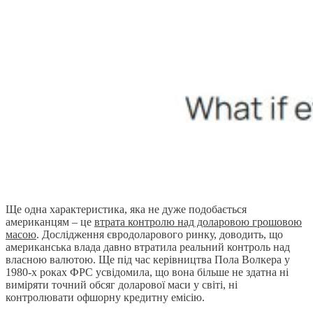
Ще одна характеристика, яка не дуже подобається
американцям – це
втрата контролю над доларовою грошовою
масою
. Дослідження євродоларового ринку, доводить, що
американська влада давно втратила реальний контроль над
власною валютою. Ще під час керівництва Пола Волкера у
1980-х роках ФРС усвідомила, що вона більше не здатна ні
виміряти точний обсяг доларової маси у світі, ні
контролювати офшорну кредитну емісію.