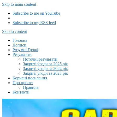
Skip to main content
Subscribe to me on YouTube
Subscribe to my RSS feed
Capitalizator UA
Skip to content
Головна
Дописи
Розумні Гроші
Результати
Поточні результати
Закриті угоди за 2025 рік
Закриті угоди за 2024 рік
Закриті угоди за 2023 рік
Корисні посилання
Про проект
Правила
Контакти