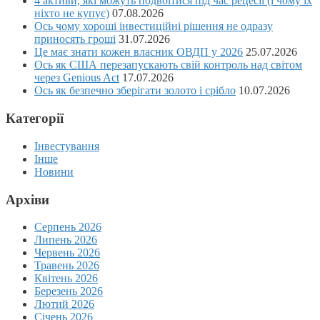
4 активи, які можуть подвоїтися під час рецесії (і чому їх
ніхто не купує)
07.08.2026
Ось чому хороші інвестиційні рішення не одразу
приносять гроші
31.07.2026
Це має знати кожен власник ОВДП у 2026
25.07.2026
Ось як США перезапускають свій контроль над світом
через Genious Act
17.07.2026
Ось як безпечно зберігати золото і срібло
10.07.2026
Категорії
Інвестування
Інше
Новини
Архіви
Серпень 2026
Липень 2026
Червень 2026
Травень 2026
Квітень 2026
Березень 2026
Лютий 2026
Січень 2026