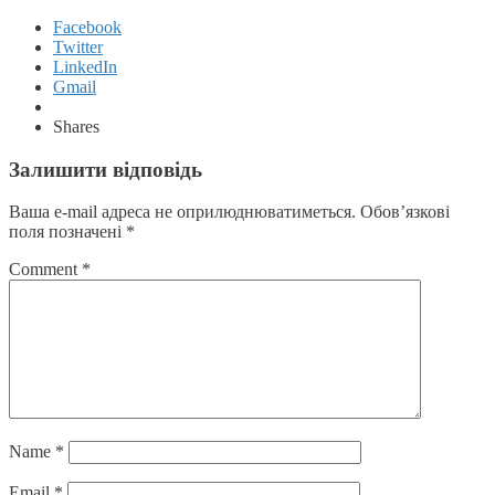
Facebook
Twitter
LinkedIn
Gmail
Shares
Залишити відповідь
Ваша e-mail адреса не оприлюднюватиметься.
Обов’язкові
поля позначені
*
Comment
*
Name
*
Email
*