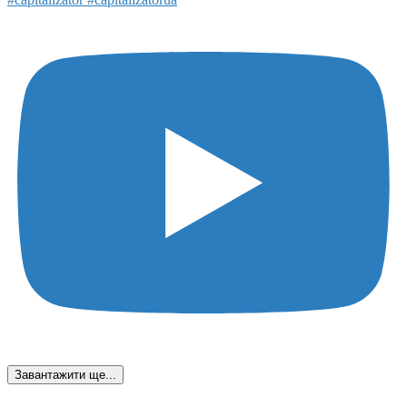
Завантажити ще...