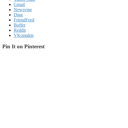
Gmail
Newsvine
Digg
FriendFeed
Buffer
Reddit
VKontakte
Pin It on Pinterest