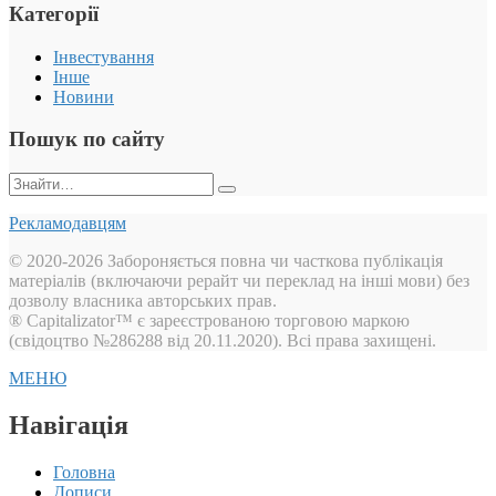
Категорії
Інвестування
Інше
Новини
Пошук по сайту
Пошук:
Рекламодавцям
© 2020-2026 Забороняється повна чи часткова публікація
матеріалів (включаючи рерайт чи переклад на інші мови) без
дозволу власника авторських прав.
® Capitalizator™ є зареєстрованою торговою маркою
(свідоцтво №286288 від 20.11.2020). Всі права захищені.
МЕНЮ
Навігація
Головна
Дописи