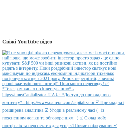
Свіжі YouTube відео