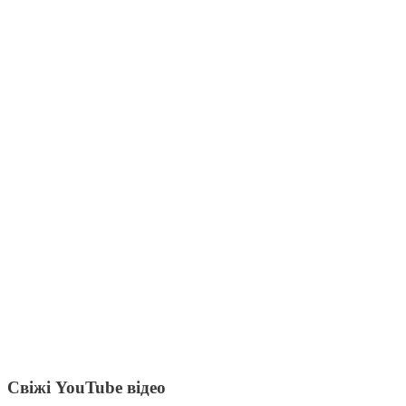
Свіжі YouTube відео