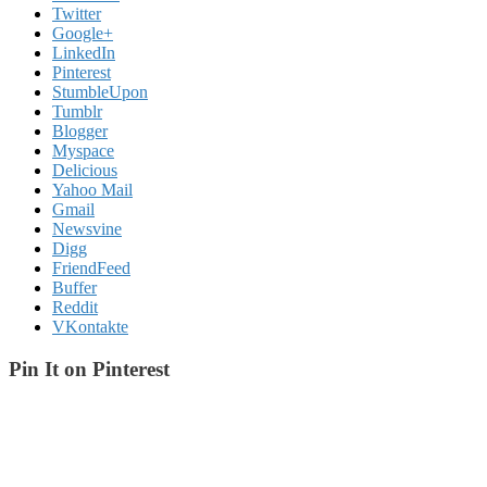
Twitter
Google+
LinkedIn
Pinterest
StumbleUpon
Tumblr
Blogger
Myspace
Delicious
Yahoo Mail
Gmail
Newsvine
Digg
FriendFeed
Buffer
Reddit
VKontakte
Pin It on Pinterest