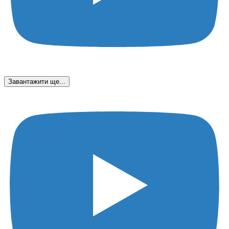
Завантажити ще...