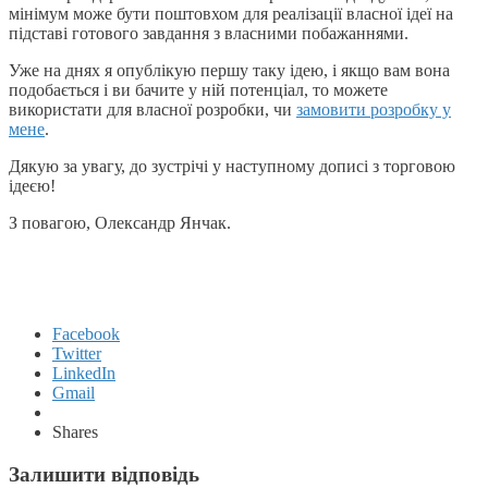
мінімум може бути поштовхом для реалізації власної ідеї на
підставі готового завдання з власними побажаннями.
Уже на днях я опублікую першу таку ідею, і якщо вам вона
подобається і ви бачите у ній потенціал, то можете
використати для власної розробки, чи
замовити розробку у
мене
.
Дякую за увагу, до зустрічі у наступному дописі з торговою
ідеєю!
З повагою, Олександр Янчак.
Facebook
Twitter
LinkedIn
Gmail
Shares
Залишити відповідь