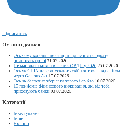
Підписатись
Останні дописи
Ось чому хороші інвестиційні рішення не одразу
приносять гроші
31.07.2026
Це має знати кожен власник ОВДП у 2026
25.07.2026
Ось як США перезапускають свій контроль над світом
через Genious Act
17.07.2026
Ось як безпечно зберігати золото і срібло
10.07.2026
15 прийомів фінансового виживання, які від тебе
приховують банки
03.07.2026
Категорії
Інвестування
Інше
Новини