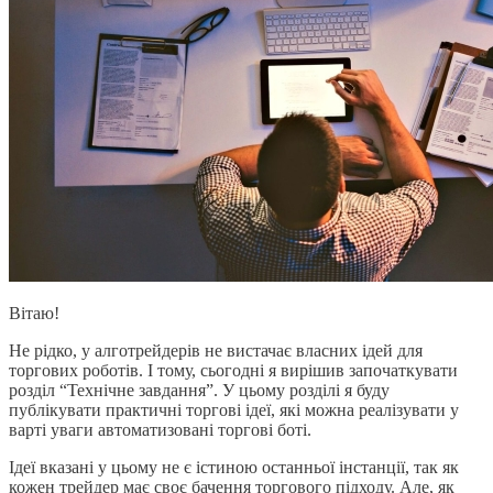
Вітаю!
Не рідко, у алготрейдерів не вистачає власних ідей для
торгових роботів. І тому, сьогодні я вирішив започаткувати
розділ “Технічне завдання”. У цьому розділі я буду
публікувати практичні торгові ідеї, які можна реалізувати у
варті уваги автоматизовані торгові боті.
Ідеї вказані у цьому не є істиною останньої інстанції, так як
кожен трейдер має своє бачення торгового підходу. Але, як