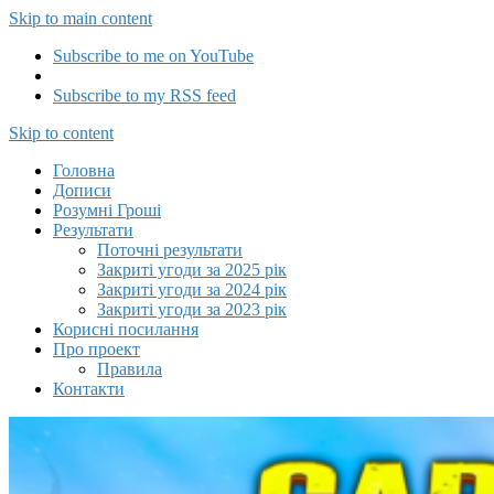
Skip to main content
Subscribe to me on YouTube
Subscribe to my RSS feed
Capitalizator UA
Skip to content
Головна
Дописи
Розумні Гроші
Результати
Поточні результати
Закриті угоди за 2025 рік
Закриті угоди за 2024 рік
Закриті угоди за 2023 рік
Корисні посилання
Про проект
Правила
Контакти