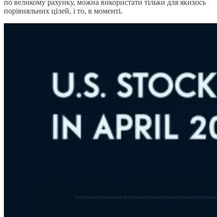
по великому рахунку, можна використати тільки для якихось
порівняльних цілей, і то, в моменті.