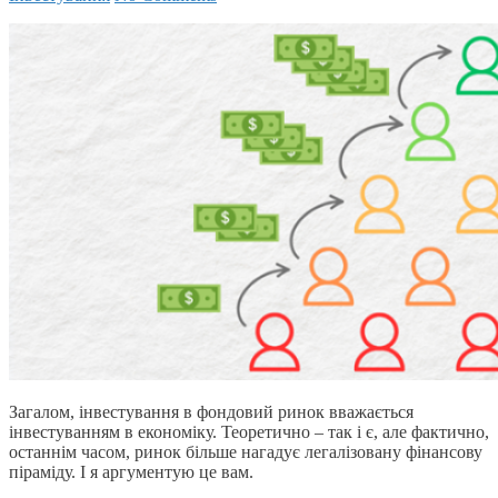
Загалом, інвестування в фондовий ринок вважається
інвестуванням в економіку. Теоретично – так і є, але фактично,
останнім часом, ринок більше нагадує легалізовану фінансову
піраміду. І я аргументую це вам.