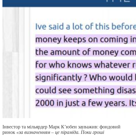
Інвестор та мільярдер Марк К’юбен зауважив: фондовий
ринок
«за визначенням – це піраміда. Поки гроші