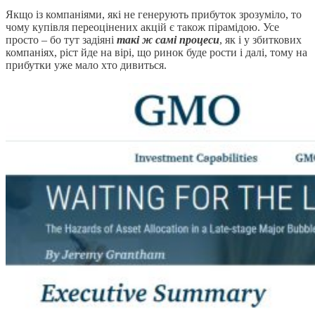
Якщо із компаніями, які не генерують прибуток зрозуміло, то
чому купівля переоцінених акцій є також пірамідою. Усе
просто – бо тут задіяні
такі ж самі процеси
, як і у збиткових
компаніях, ріст йде на вірі, що ринок буде рости і далі, тому на
прибутки уже мало хто дивиться.