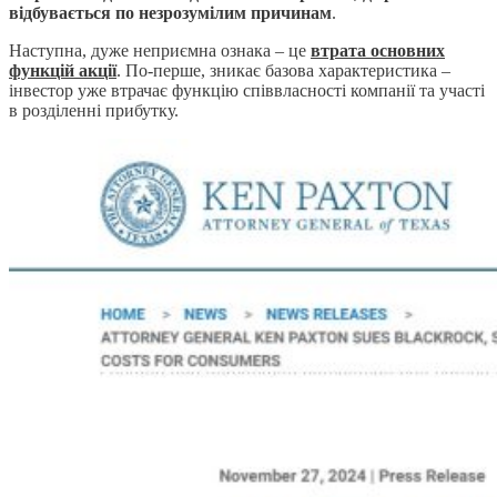
відбувається по незрозумілим причинам
.
Наступна, дуже неприємна ознака – це
втрата основних
функцій акції
. По-перше, зникає базова характеристика –
інвестор уже втрачає функцію співвласності компанії та участі
в розділенні прибутку.