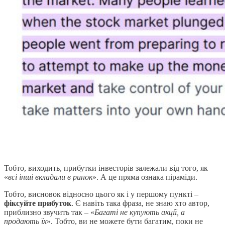
Тобто, виходить, прибутки інвесторів залежали від того, як
«
всі інші вкладали в ринок
». А це пряма ознака піраміди.
Тобто, висновок відносно цього як і у першому пункті –
фіксуйте прибуток
. Є навіть така фраза, не знаю хто автор,
приблизно звучить так – «
Багаті не купують акції, а
продають їх
». Тобто, ви не можете бути багатим, поки не