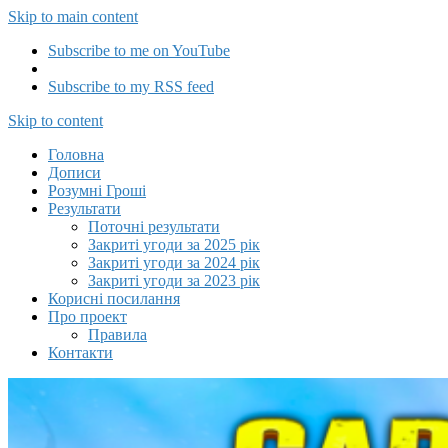
Skip to main content
Subscribe to me on YouTube
Subscribe to my RSS feed
Capitalizator UA
Skip to content
Головна
Дописи
Розумні Гроші
Результати
Поточні результати
Закриті угоди за 2025 рік
Закриті угоди за 2024 рік
Закриті угоди за 2023 рік
Корисні посилання
Про проект
Правила
Контакти