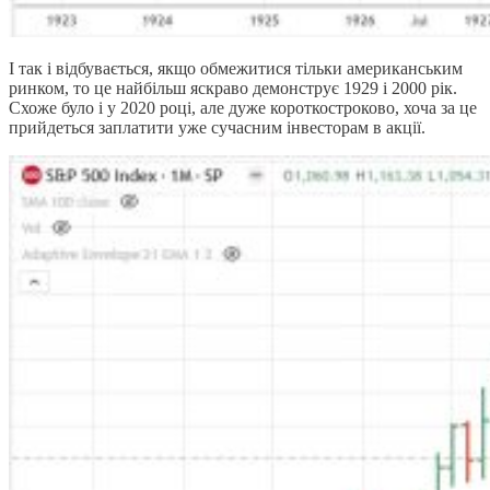
І так і відбувається, якщо обмежитися тільки американським
ринком, то це найбільш яскраво демонструє 1929 і 2000 рік.
Схоже було і у 2020 році, але дуже короткостроково, хоча за це
прийдеться заплатити уже сучасним інвесторам в акції.