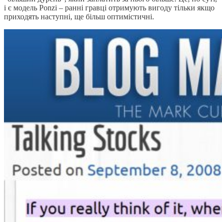
і є модель Ponzi – ранні гравці отримують вигоду тільки якщо
приходять наступні, ще більш оптимістичні.