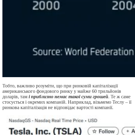
Тобто, важливо розуміти, що при ринковій капіталізації
американського фондового ринку у майже 60 трильйонів
доларів, там
і приблизно немає такої суми грошей
. Те ж саме
стосується і окремих компаній. Наприклад, візьмемо Теслу – її
ринкова капіталізація не відповідає вартості компанії.