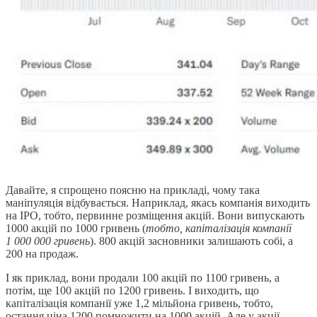
Давайте, я спрощено поясню на прикладі, чому така
маніпуляція відбувається. Наприклад, якась компанія виходить
на IPO, тобто, первинне розміщення акцій. Вони випускають
1000 акцій по 1000 гривень (
тобто, капіталізація компанії
1 000 000 гривень
). 800 акцій засновники залишають собі, а
200 на продаж.
І як приклад, вони продали 100 акцій по 1100 гривень, а
потім, ще 100 акцій по 1200 гривень. І виходить, що
капіталізація компанії уже 1,2 мільйона гривень, тобто,
остання ціна 1200 помножити на 1000 акцій. Але у акції