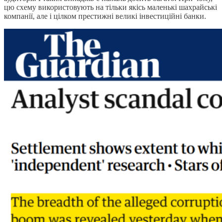
цю схему використовують на тільки якісь маленькі шахрайські
компанії, але і цілком престижні великі інвестиційні банки.