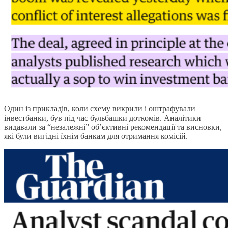
Один із прикладів, коли схему викрили і оштрафували
інвестбанки, був під час бульбашки доткомів. Аналітики
видавали за “незалежні” об’єктивні рекомендації та висновки,
які були вигідні їхнім банкам для отримання комісій.