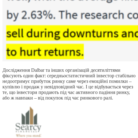
Дослідження Dalbar та інших організацій десятиліттями
фіксують один факт: середньостатистичний інвестор стабільно
недоотримує прибуток ринку саме через емоційні помилки –
купівлю і продаж у невідповідний час. І це відбувається через
те, що інвестори продають під час активного падіння ринку,
або ж навпаки – від покупок під час ринкового ралі.