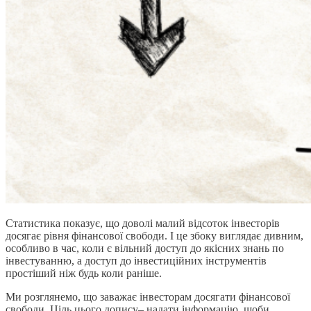
Статистика показує, що доволі малий відсоток інвесторів
досягає рівня фінансової свободи. І це збоку виглядає дивним,
особливо в час, коли є вільний доступ до якісних знань по
інвестуванню, а доступ до інвестиційних інструментів
простіший ніж будь коли раніше.
Ми розглянемо, що заважає інвесторам досягати фінансової
свободи. Ціль цього допису– надати інформацію, щоби