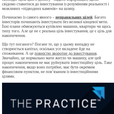
свідомо ставитися до інвестування із розумінням реальності і
можливих «підводних каменів» на шляху.
Починаємо із самого явного –
неправильних цілей
. Багато
інвесторів починають інвестувати без великої кінцевої мети.
Їхні плани обмежуються купівлею машини, квартири чи щось
типу того. Але це не є реальна ціль інвестування, це є ціль для
накопичення.
Що тут поганого? Погане те, що у цьому випадку не
створюється капітал, оскільки усе вкладене йде на
споживання. А це
повністю зворотне до інвестування
.
Звичайно, це нормально мати житло чи машину, але цей
процес накопичення не має руйнувати інвестиційну ціль. Таке
накопичення, якщо воно потрібне, має бути окремим
фінансовим пунктом, не пов’язаним із інвестиційними
цілями.