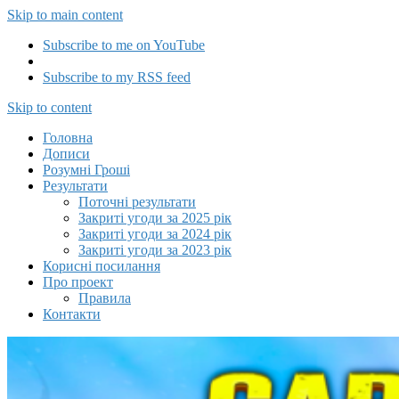
Skip to main content
Subscribe to me on YouTube
Subscribe to my RSS feed
Capitalizator UA
Skip to content
Головна
Дописи
Розумні Гроші
Результати
Поточні результати
Закриті угоди за 2025 рік
Закриті угоди за 2024 рік
Закриті угоди за 2023 рік
Корисні посилання
Про проект
Правила
Контакти