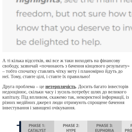
А ті кілька відсотків, які все ж таки виходять на фінансову
свободу, зазвичай «починають з бачення кінцевого результату»
– тобто спочатку ставлять чітку мету і планомірно йдуть до
неї. Тому, ставте цілі, і ставте їх правильно!
Друга проблема – це
нетерплячість
. Досить багато інвесторів
недооцінює, скільки часу і зусиль потребує шлях до великого
капіталу. Під впливом, скажемо так, некоректної інформації, із
різних медійних джерел люди отримують спрощене бачення
інвестування і завищені очікування.