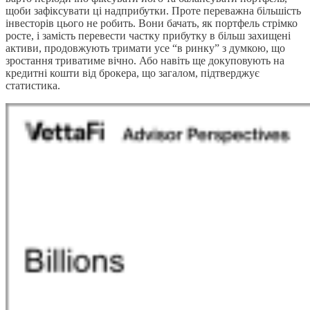
щоби зафіксувати ці надприбутки. Проте переважна більшість
інвесторів цього не робить. Вони бачать, як портфель стрімко
росте, і замість перевести частку прибутку в більш захищені
активи, продовжують тримати усе “в ринку” з думкою, що
зростання триватиме вічно. Або навіть ще докуповують на
кредитні кошти від брокера, що загалом, підтверджує
статистика.