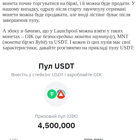
монета почне торгуватися на біржі, і її можна буде продати. У
нашому випадку, одразу після старту лаунчпулу отримані
монети можна буде продавати, але іноді лістинг буває після
завершення пулу.
А збоку и бачимо, що у Launchpool можна взяти у таких
монетах – OIK (
це безпосередньо монета лаунчпулу
), MNT
(
монета біржі Bybit
) та USDT. І кожен із цих пулів має свої
характеристики, давайте розглянемо на прикладі пулу USDT: