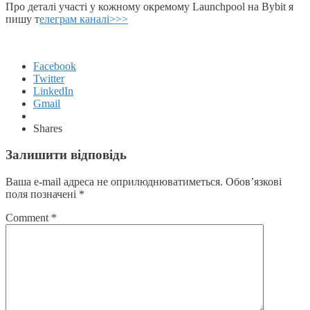
Про деталі участі у кожному окремому Launchpool на Bybit я
пишу т
елеграм каналі>>>
Facebook
Twitter
LinkedIn
Gmail
Shares
Залишити відповідь
Ваша e-mail адреса не оприлюднюватиметься.
Обов’язкові
поля позначені
*
Comment
*