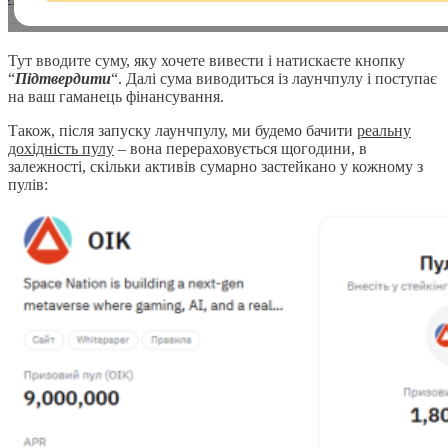
Тут вводите суму, яку хочете вивести і натискаєте кнопку
“
Підтвердити
“. Далі сума виводиться із лаунчпулу і поступає
на ваш гаманець фінансування.
Також, після запуску лаунчпулу, ми будемо бачити
реальну
дохідність пулу
– вона перераховується щогодини, в
залежності, скільки активів сумарно застейкано у кожному з
пулів: