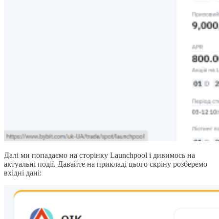
Далі ми попадаємо на сторінку Launchpool і дивимось на
актуальні події. Давайте на прикладі цього скріну розберемо
вхідні дані: