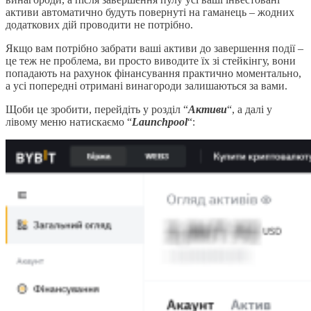
активи автоматично будуть повернуті на гаманець – жодних
додаткових дій проводити не потрібно.
Якщо вам потрібно забрати ваші активи до завершення події –
це теж не проблема, ви просто виводите їх зі стейкінгу, вони
попадають на рахунок фінансування практично моментально,
а усі попередні отримані винагороди залишаються за вами.
Щоби це зробити, перейдіть у розділ “
Активи
“, а далі у
лівому меню натискаємо “
Launchpool
“: