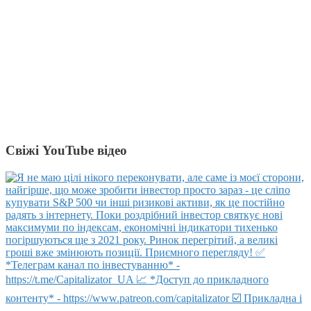
Свіжі YouTube відео