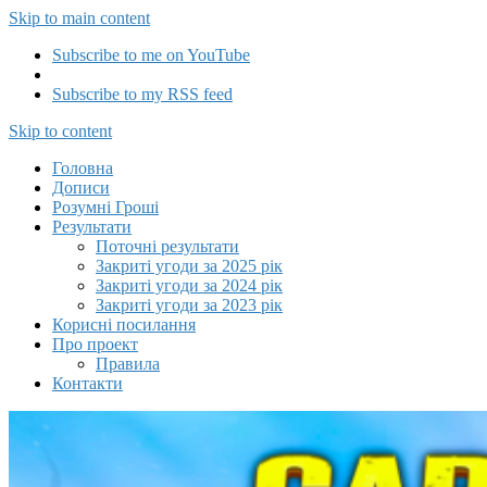
Skip to main content
Subscribe to me on YouTube
Subscribe to my RSS feed
Capitalizator UA
Skip to content
Головна
Дописи
Розумні Гроші
Результати
Поточні результати
Закриті угоди за 2025 рік
Закриті угоди за 2024 рік
Закриті угоди за 2023 рік
Корисні посилання
Про проект
Правила
Контакти