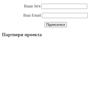
Ваше Ім'я
Ваш Email
Партнери проекта