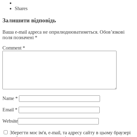
Shares
Залишити відповідь
Ваша e-mail адреса не оприлюднюватиметься.
Обов’язкові
поля позначені
*
Comment
*
Name
*
Email
*
Website
Зберегти моє ім'я, e-mail, та адресу сайту в цьому браузері