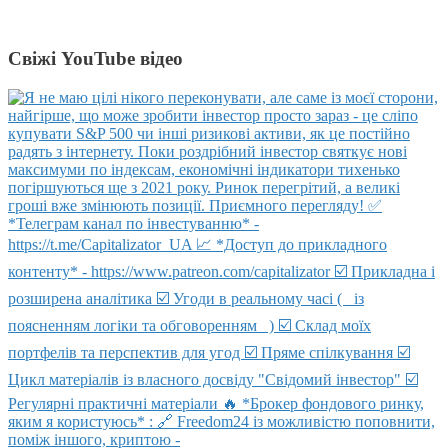
Свіжі YouTube відео