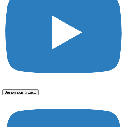
Завантажити ще...