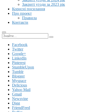
Закриті угоди за 2023 рік
Корисні посилання
Про проект
Правила
Контакти
Пошук:
Facebook
Twitter
Google+
LinkedIn
Pinterest
StumbleUpon
Tumblr
Blogger
Myspace
Delicious
Yahoo Mail
Gmail
Newsvine
Digg
FriendFeed