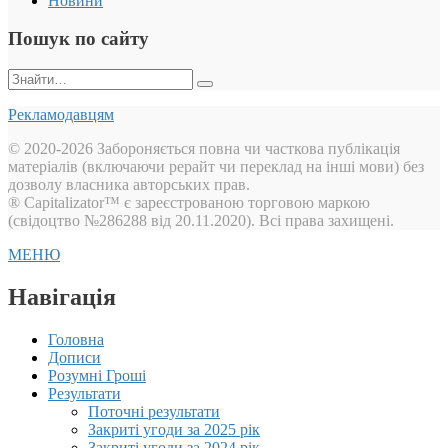
Новини
Пошук по сайту
Пошук:
Рекламодавцям
© 2020-2026 Забороняється повна чи часткова публікація
матеріалів (включаючи рерайт чи переклад на інші мови) без
дозволу власника авторських прав.
® Capitalizator™ є зареєстрованою торговою маркою
(свідоцтво №286288 від 20.11.2020). Всі права захищені.
МЕНЮ
Навігація
Головна
Дописи
Розумні Гроші
Результати
Поточні результати
Закриті угоди за 2025 рік
Закриті угоди за 2024 рік