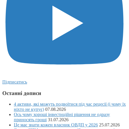
Підписатись
Останні дописи
4 активи, які можуть подвоїтися під час рецесії (і чому їх
ніхто не купує)
07.08.2026
Ось чому хороші інвестиційні рішення не одразу
приносять гроші
31.07.2026
Це має знати кожен власник ОВДП у 2026
25.07.2026