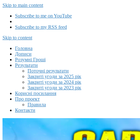
Skip to main content
Subscribe to me on YouTube
Subscribe to my RSS feed
Capitalizator UA
Skip to content
Головна
Дописи
Розумні Гроші
Результати
Поточні результати
Закриті угоди за 2025 рік
Закриті угоди за 2024 рік
Закриті угоди за 2023 рік
Корисні посилання
Про проект
Правила
Контакти