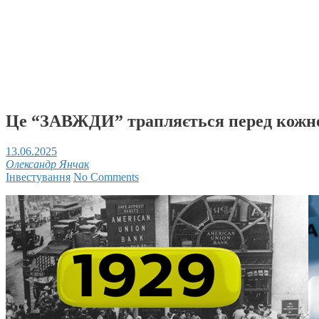
Це “ЗАВЖДИ” трапляється перед кожн
13.06.2025
Олександр Янчак
Інвестування
No Comments