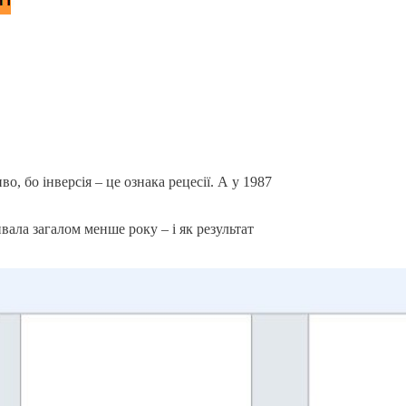
о, бо інверсія – це ознака рецесії. А у 1987
ривала загалом менше року – і як результат