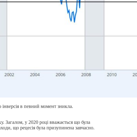
о інверсія в певний момент зникла.
у. Загалом, у 2020 році вважається що була
аходи, що рецесія була призупинена завчасно.