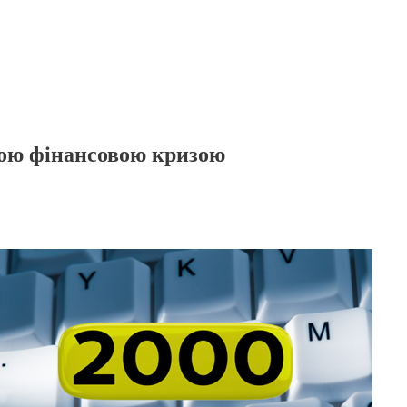
ою фінансовою кризою