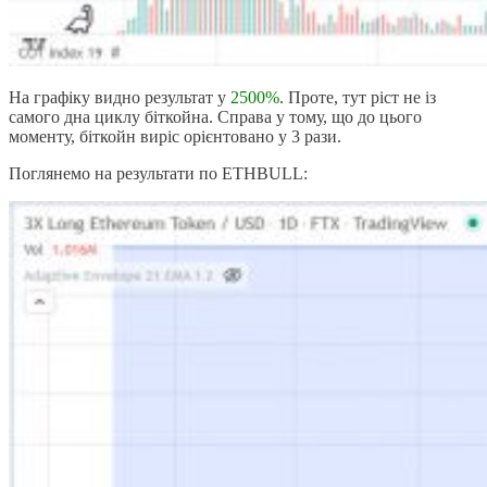
На графіку видно результат у
2500%
. Проте, тут ріст не із
самого дна циклу біткойна. Справа у тому, що до цього
моменту, біткойн виріс орієнтовано у 3 рази.
Поглянемо на результати по ETHBULL: