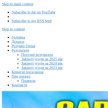
Skip to main content
Subscribe to me on YouTube
Subscribe to my RSS feed
Capitalizator UA
Skip to content
Головна
Дописи
Розумні Гроші
Результати
Поточні результати
Закриті угоди за 2025 рік
Закриті угоди за 2024 рік
Закриті угоди за 2023 рік
Корисні посилання
Про проект
Правила
Контакти