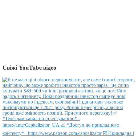
Свіжі YouTube відео