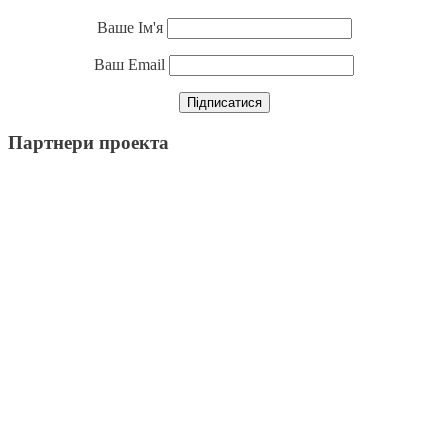
Ваше Ім'я
Ваш Email
Партнери проекта