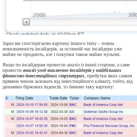
Зараз ми спостерігаємо картину іншого типу – повна
невизначеність інсайдерів, за останній час інсайдери уже
майже не продають, але і покупки також майже нульові.
Якщо по інсайдерам провести аналіз із іншої сторони, а саме
провести
аналіз угод виключно інсайдерів у найбільших
фінансово-інвестиційних структурах
, прибутки яких самим
прямим чином залежать від інвестиційного клімату, тобто, від
динаміки біржових індексів, то бачимо таку картину: