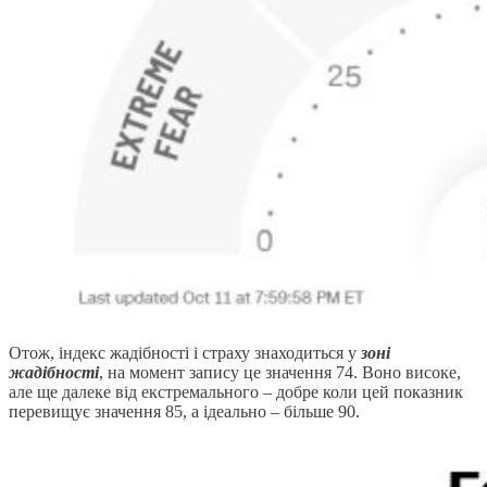
Отож, індекс жадібності і страху знаходиться у
зоні
жадібності
, на момент запису це значення 74. Воно високе,
але ще далеке від екстремального – добре коли цей показник
перевищує значення 85, а ідеально – більше 90.