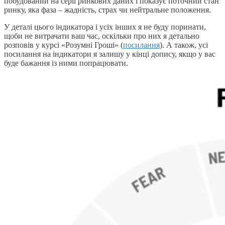
побудований на серії ринкових даних і показує поточний стан
ринку, яка фаза – жадність, страх чи нейтральне положення.
У деталі цього індикатора і усіх інших я не буду поринати,
щоби не витрачати ваш час, оскільки про них я детально
розповів у курсі «Розумні Гроші» (
посилання
). А також, усі
посилання на індикатори я залишу у кінці допису, якщо у вас
буде бажання із ними попрацювати.