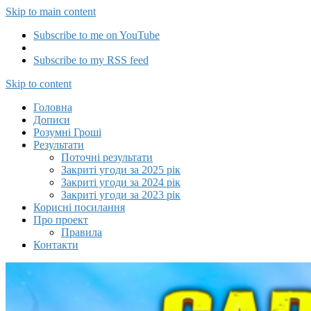
Skip to main content
Subscribe to me on YouTube
Subscribe to my RSS feed
Capitalizator UA
Skip to content
Головна
Дописи
Розумні Гроші
Результати
Поточні результати
Закриті угоди за 2025 рік
Закриті угоди за 2024 рік
Закриті угоди за 2023 рік
Корисні посилання
Про проект
Правила
Контакти