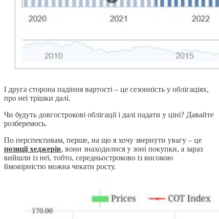
І друга сторона падіння вартості – це сезонність у облігаціях,
про неї трішки далі.
Чи будуть довгострокові облігації і далі падати у ціні? Давайте
розберемось.
По перспективам, перше, на що я хочу звернути увагу – це
позиції хеджерів
, вони знаходилися у зоні покупки, а зараз
вийшли із неї, тобто, середньостроково із високою
ймовірністю можна чекати росту.