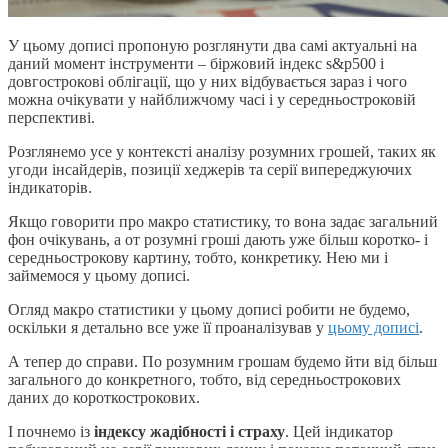
У цьому дописі пропоную розглянути два самі актуальні на
даний момент інструменти – біржовий індекс s&p500 і
довгострокові облігації, що у них відбувається зараз і чого
можна очікувати у найближчому часі і у середньостроковій
перспективі.
Розглянемо усе у контексті аналізу розумних грошей, таких як
угоди інсайдерів, позиції хеджерів та серії випереджуючих
індикаторів.
Якщо говорити про макро статистику, то вона задає загальний
фон очікувань, а от розумні гроші дають уже більш коротко- і
середньострокову картину, тобто, конкретику. Нею ми і
займемося у цьому дописі.
Огляд макро статистики у цьому дописі робити не будемо,
оскільки я детально все уже її проаналізував у
цьому дописі
.
А тепер до справи. По розумним грошам будемо йти від більш
загального до конкретного, тобто, від середньострокових
даних до короткострокових.
І почнемо із
індексу жадібності і страху
. Цей індикатор