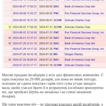
Масові продажі інсайдерів у всіх цих фінансових компаніях. Є
одна покупка на 29 000 доларів, але вона не міняє погоди,
оскільки це єдина покупка і крім того сума угоди занадто
мала, щоби узагалі брати її в розрахунок (
особливо враховуючи
те, що продажі йдуть на мільйони і на сотні мільйонів
доларів
).
Ще одна важлива річ – це
продажі власних акцій інсайдерів
, а