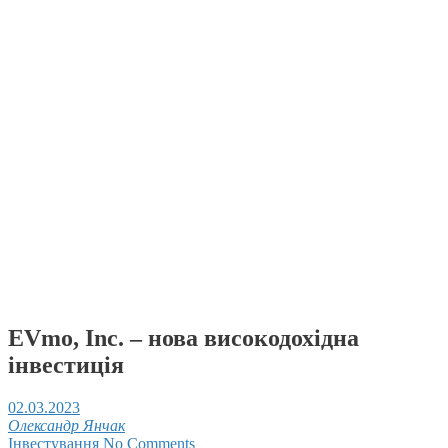
EVmo, Inc. – нова високодохідна
інвестиція
02.03.2023
Олександр Янчак
Інвестування
No Comments