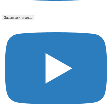
Завантажити ще...