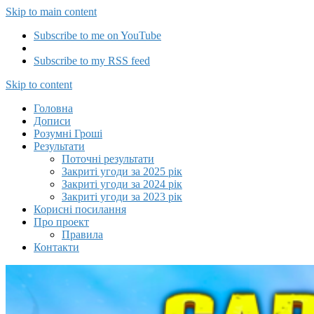
Skip to main content
Subscribe to me on YouTube
Subscribe to my RSS feed
Capitalizator UA
Skip to content
Головна
Дописи
Розумні Гроші
Результати
Поточні результати
Закриті угоди за 2025 рік
Закриті угоди за 2024 рік
Закриті угоди за 2023 рік
Корисні посилання
Про проект
Правила
Контакти