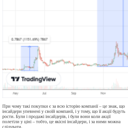
При чому такі покупки є за всю історію компанії – це знак, що
інсайдери упевнені у своїй компанії, і у тому, що її акції будуть
рости. Були і продажі інсайдерів, і були вони коли акції
полетіли у ціні – тобто, це якісні інсайдери, і за ними можна
слідувати.