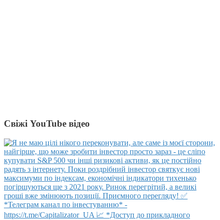
Свіжі YouTube відео