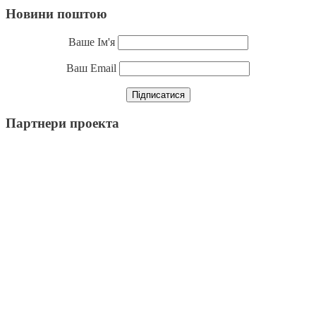
Новини поштою
Ваше Ім'я
Ваш Email
Партнери проекта