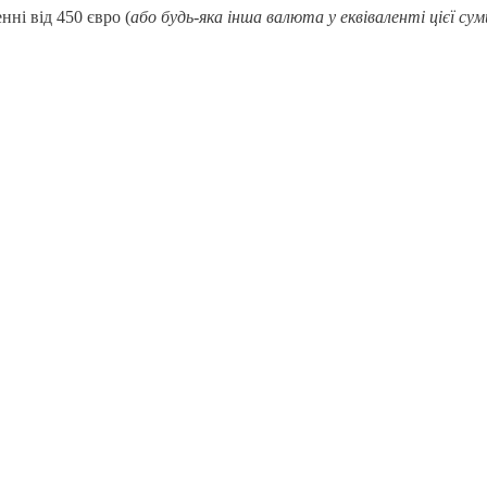
ні від 450 євро (
або будь-яка інша валюта у еквіваленті цієї сум