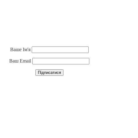
Ваше Ім'я
Ваш Email