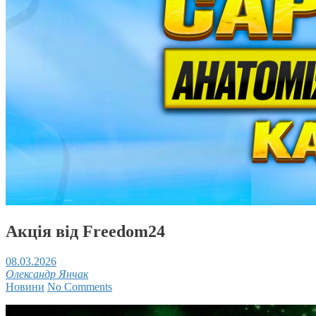
Акція від Freedom24
08.03.2026
Олександр Янчак
Новини
No Comments