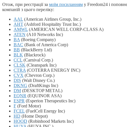
Отож, при реєстрації за
моїм посиланням
у Freedom24 і поповнен
компаній з цього переліку:
AAL
(American Airlines Group, Inc.)
AHT
(Ashford Hospitality Trust Inc.)
AMWL
(AMERICAN WELL CORP-CLASS A)
ATEN
(A10 Networks Inc)
BA
(Boeing Company)
BAC
(Bank of America Corp)
BB
(BlackBerry Ltd)
BLK
(Blackrock)
CCL
(Carnival Corp.)
CLSK
(Cleanspark Inc)
CTRA
(COTERRA ENERGY INC)
CVX
(Chevron Corp.)
DIS
(Walt Disney Co.)
DKNG
(DraftKings Inc)
DM
(DESKTOP METAL)
EQNR
(EQUINOR ASA)
ESPR
(Esperion Therapeutics Inc)
F
(Ford Motor)
FCEL
(FuelCell Energy Inc)
HD
(Home Depot)
HOOD
(Robinhood Markets Inc)
HUYA
(HUYA INC.)