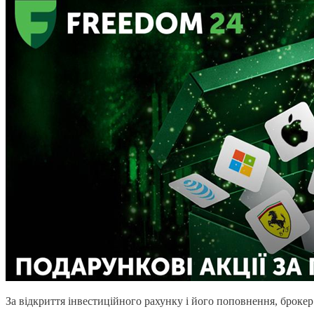
За відкриття інвестиційного рахунку і його поповнення, брокер