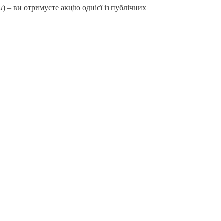
и
) – ви отримуєте акцію однієї із публічних