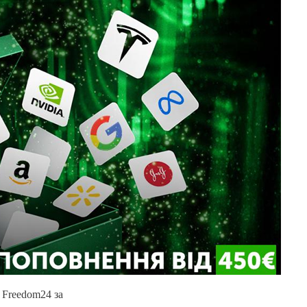
 Freedom24 за