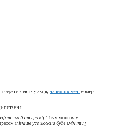
 берете участь у акції,
напишіть мені
номер
це питання.
еферальній програмі
). Тому, якщо вам
дресом (
пізніше усе можна буде змінити у