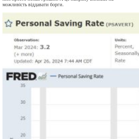
можливість віддавати борги.