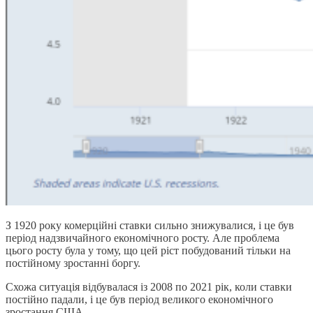
З 1920 року комерційні ставки сильно знижувалися, і це був
період надзвичайного економічного росту. Але проблема
цього росту була у тому, що цей ріст побудований тільки на
постійному зростанні боргу.
Схожа ситуація відбувалася із 2008 по 2021 рік, коли ставки
постійно падали, і це був період великого економічного
зростання США.