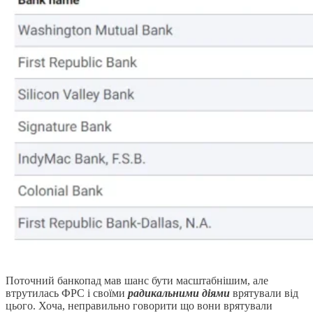
Поточний банкопад мав шанс бути масштабнішим, але
втрутилась ФРС і своїми
радикальними діями
врятували від
цього. Хоча, неправильно говорити що вони врятували