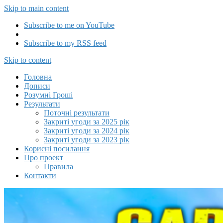
Skip to main content
Subscribe to me on YouTube
Subscribe to my RSS feed
Capitalizator UA
Skip to content
Головна
Дописи
Розумні Гроші
Результати
Поточні результати
Закриті угоди за 2025 рік
Закриті угоди за 2024 рік
Закриті угоди за 2023 рік
Корисні посилання
Про проект
Правила
Контакти