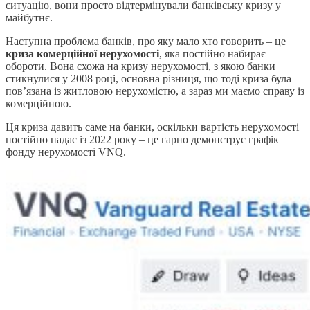
ситуацію, вони просто відтермінували банківську кризу у
майбутнє.
Наступна проблема банків, про яку мало хто говорить – це
криза комерційної нерухомості
, яка постійно набирає
обороти. Вона схожа на кризу нерухомості, з якою банки
стикнулися у 2008 році, основна різниця, що тоді криза була
пов’язана із житловою нерухомістю, а зараз ми маємо справу із
комерційною.
Ця криза давить саме на банки, оскільки вартість нерухомості
постійно падає із 2022 року – це гарно демонструє графік
фонду нерухомості VNQ.