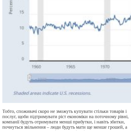
Тобто, споживачі скоро не зможуть купувати стільки товарів і
послуг, щоби підтримувати ріст економіки на поточному рівні,
компанії будуть отримувати менші прибутки, і навіть збитки,
почнуться звільнення – люди будуть мати ще менше грошей, а