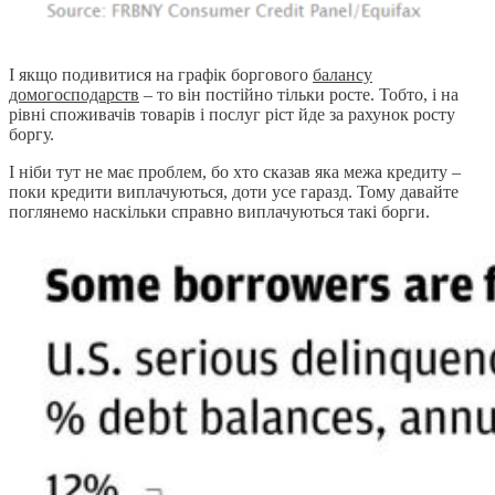
І якщо подивитися на графік боргового
балансу
домогосподарств
– то він постійно тільки росте. Тобто, і на
рівні споживачів товарів і послуг ріст йде за рахунок росту
боргу.
І ніби тут не має проблем, бо хто сказав яка межа кредиту –
поки кредити виплачуються, доти усе гаразд. Тому давайте
поглянемо наскільки справно виплачуються такі борги.