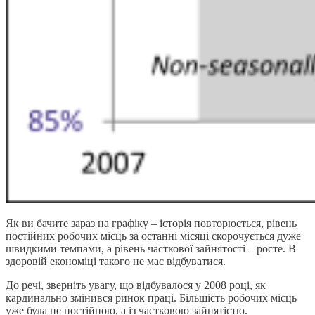
Як ви бачите зараз на графіку – історія повторюється, рівень
постійних робочих місць за останні місяці скорочується дуже
швидкими темпами, а рівень часткової зайнятості – росте. В
здоровій економіці такого не має відбуватися.
До речі, зверніть увагу, що відбувалося у 2008 році, як
кардинально змінився ринок праці. Більшість робочих місць
уже була не постійною, а із частковою зайнятістю.