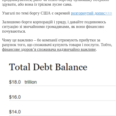
здувати, або вона із тріском лусне сама.
Узагалі по темі боргу США є окремий
розгорнутий допис>>>
Залишимо борги корпорацій і уряду, і давайте подивимось
ситуацію зі звичайними громадянами, як вони фінансово
почуваються.
Чому це важливо – бо компанії отримують прибутки за
рахунок того, що споживачі купують товари і послуги. Тобто,
фінансове здоров’я споживача надзвичайно важливе
.