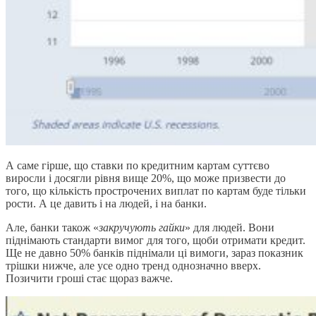
А саме гірше, що ставки по кредитним картам суттєво
виросли і досягли рівня вище 20%, що може призвести до
того, що кількість прострочених виплат по картам буде тільки
рости. А це давить і на людей, і на банки.
Але, банки також «
закручують гайки
» для людей. Вони
піднімають стандарти вимог для того, щоби отримати кредит.
Ще не давно 50% банків піднімали ці вимоги, зараз показник
трішки нижче, але усе одно тренд однозначно вверх.
Позичити гроші стає щораз важче.