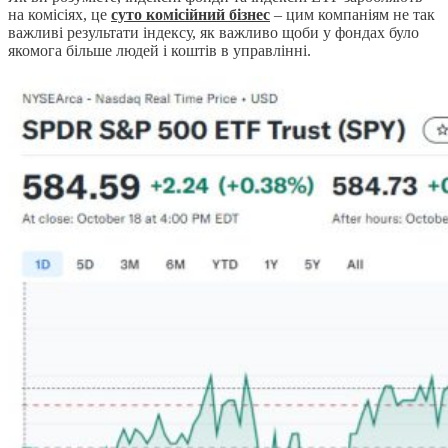
на комісіях, це
суто комісійний бізнес
– цим компаніям не так
важливі результати індексу, як важливо щоби у фондах було
якомога більше людей і коштів в управлінні.