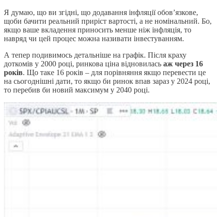
Я думаю, що ви згідні, що додавання інфляції обов’язкове,
щоби бачити реальний приріст вартості, а не номінальний. Бо,
якщо ваше вкладення приносить менше ніж інфляція, то
навряд чи цей процес можна називати інвестуванням.
А тепер подивимось детальніше на графік. Після краху
доткомів у 2000 році, ринкова ціна відновилась
аж через 16
років
. Що таке 16 років – для порівняння якщо перевести це
на сьогоднішні дати, то якщо би ринок впав зараз у 2024 році,
то перебив би новий максимум у 2040 році.