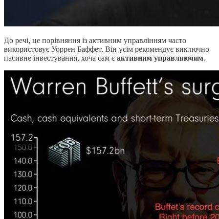
До речі, це порівняння із активним управлінням часто
використовує Уоррен Баффет. Він усім рекомендує виключно
пасивне інвестування, хоча сам є
активним управляючим
.