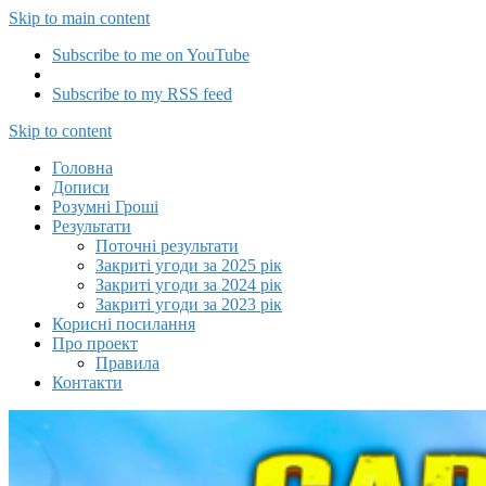
Skip to main content
Subscribe to me on YouTube
Subscribe to my RSS feed
Capitalizator UA
Skip to content
Головна
Дописи
Розумні Гроші
Результати
Поточні результати
Закриті угоди за 2025 рік
Закриті угоди за 2024 рік
Закриті угоди за 2023 рік
Корисні посилання
Про проект
Правила
Контакти