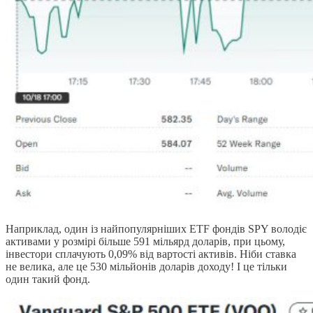
Наприклад, один із найпопулярніших ETF фондів SPY володіє
активами у розмірі більше 591 мільярд доларів, при цьому,
інвестори сплачують 0,09% від вартості активів. Ніби ставка
не велика, але це 530 мільйонів доларів доходу! І це тільки
один такий фонд.