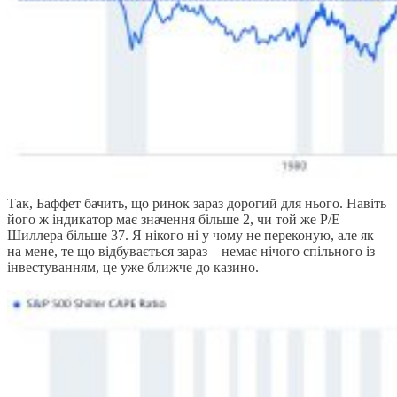
Так, Баффет бачить, що ринок зараз дорогий для нього. Навіть
його ж індикатор має значення більше 2, чи той же Р/Е
Шиллера більше 37. Я нікого ні у чому не переконую, але як
на мене, те що відбувається зараз – немає нічого спільного із
інвестуванням, це уже ближче до казино.