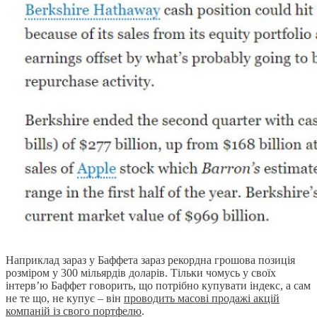
Наприклад зараз у Баффета зараз рекордна грошова позиція
розміром у 300 мільярдів доларів. Тільки чомусь у своїх
інтерв’ю Баффет говорить, що потрібно купувати індекс, а сам
не те що, не купує – він
проводить масові продажі акцій
компаній із свого портфелю
.