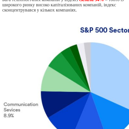
широкого ринку високо капіталізованих компаній, індекс
сконцентрувався у кількох компаніях.