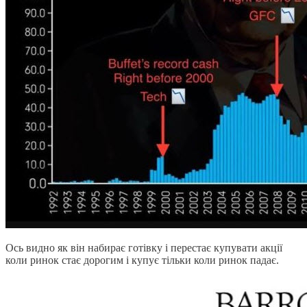
Ось видно як він набирає готівку і перестає купувати акції
коли ринок стає дорогим і купує тільки коли ринок падає.