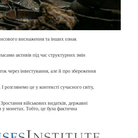
нансового виснаження та інших ознак
ласами активів під час структурних змін
іток через інвестування, але й про збереження
 І розглянемо це у контексті сучасного світу,
. Зростання військових видатків, державні
 у монетах. Тобто, це була фактична