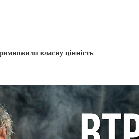
 примножили власну цінність