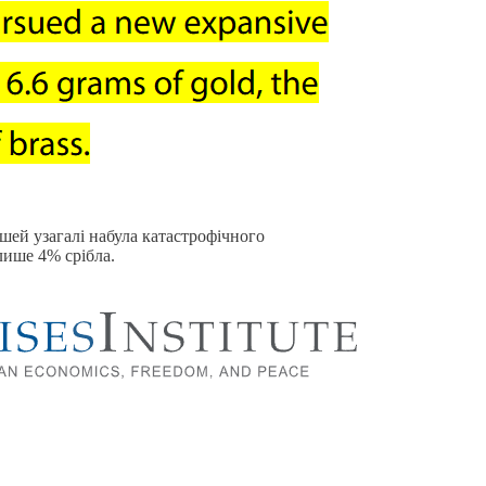
ошей узагалі набула катастрофічного
 лише 4% срібла.