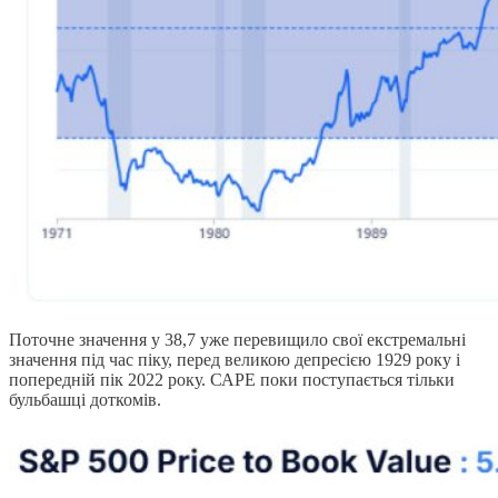
Поточне значення у 38,7 уже перевищило свої екстремальні
значення під час піку, перед великою депресією 1929 року і
попередній пік 2022 року. САРЕ поки поступається тільки
бульбашці доткомів.