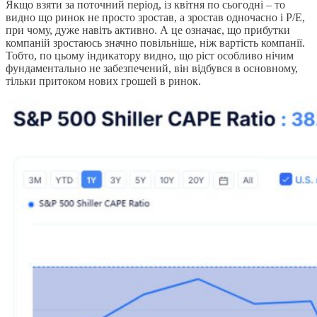
Якщо взяти за поточний період, із квітня по сьогодні – то
видно що ринок не просто зростав, а зростав одночасно і P/E,
при чому, дуже навіть активно. А це означає, що прибутки
компаній зростаюсь значно повільніше, ніж вартість компанії.
Тобто, по цьому індикатору видно, що ріст особливо нічим
фундаментально не забезпечений, він відбувся в основному,
тільки притоком нових грошей в ринок.