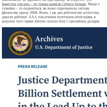
Інвестор для них – це тільки комісія і нічого більше
. Якщо є
сумніви – то подивіться, як вони спричинили світову
фінансову кризу 2008. Вони, і ще два рейтингові агентства,
давали рейтинг ААА токсичним іпотечним облігаціям, в
рахунок чого прямі збитки склали біля 1 трильйона доларів.