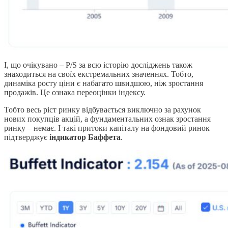
І, що очікувано – P/S за всю історію досліджень також
знаходиться на своїх екстремальних значеннях. Тобто,
динаміка росту ціни є набагато швидшою, ніж зростання
продажів. Це ознака переоцінки індексу.
Тобто весь ріст ринку відбувається виключно за рахунок
нових покупців акцій, а фундаментальних ознак зростання
ринку – немає. І такі притоки капіталу на фондовий ринок
підтверджує
індикатор Баффета
.