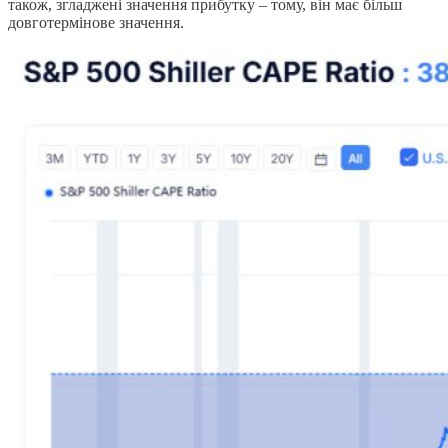
також, згладжені значення прибутку – тому, він має більш
довготермінове значення.