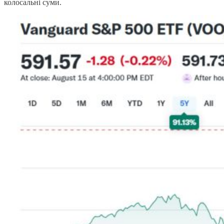
колосальні суми.