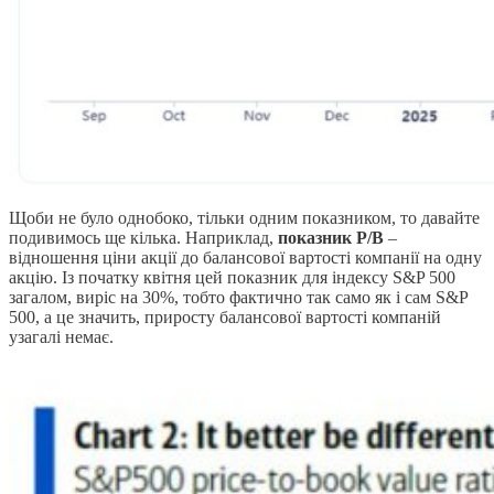
Щоби не було однобоко, тільки одним показником, то давайте
подивимось ще кілька. Наприклад,
показник P/B
–
відношення ціни акції до балансової вартості компанії на одну
акцію. Із початку квітня цей показник для індексу S&P 500
загалом, виріс на 30%, тобто фактично так само як і сам S&P
500, а це значить, приросту балансової вартості компаній
узагалі немає.