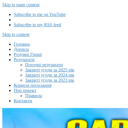
Skip to main content
Subscribe to me on YouTube
Subscribe to my RSS feed
Capitalizator UA
Skip to content
Головна
Дописи
Розумні Гроші
Результати
Поточні результати
Закриті угоди за 2025 рік
Закриті угоди за 2024 рік
Закриті угоди за 2023 рік
Корисні посилання
Про проект
Правила
Контакти