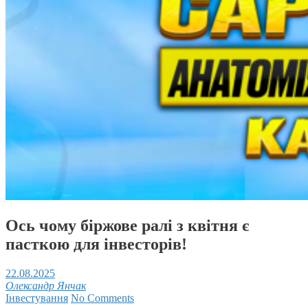
Ось чому біржове ралі з квітня є
пасткою для інвесторів!
22.08.2025
Олександр Янчак
Інвестування
No Comments