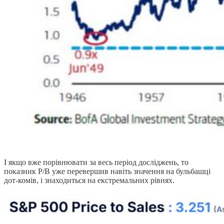
І якщо вже порівнювати за весь період досліджень, то
показник P/B уже перевершив навіть значення на бульбашці
дот-комів, і знаходиться на екстремальних рівнях.