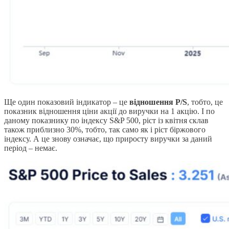
Ще один показовий індикатор – це
відношення P/S
, тобто, це
показник відношення ціни акції до виручки на 1 акцію. І по
даному показнику по індексу S&P 500, ріст із квітня склав
також приблизно 30%, тобто, так само як і ріст біржового
індексу. А це знову означає, що приросту виручки за даний
період – немає.