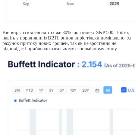
Він виріс із квітня на тих же 30% що і індекс S&P 500. Тобто,
навіть у порівнянні із ВВП, ринок виріс тільки номінально, за
рахунок притоку нових грошей, так як це зростання не
відповідає і приблизно загальному економічному стану.