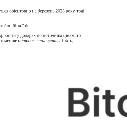
ться орієнтовно на березень 2028 року, тоді
ільйон біткоїнів.
 порівняти у доларах по поточним цінам, то
вить менше
однієї десятої цента
. Тобто,