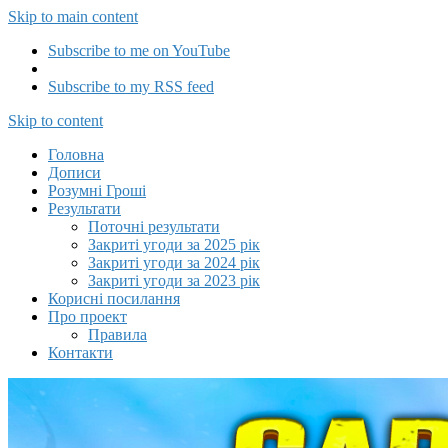
Skip to main content
Subscribe to me on YouTube
Subscribe to my RSS feed
Capitalizator UA
Skip to content
Головна
Дописи
Розумні Гроші
Результати
Поточні результати
Закриті угоди за 2025 рік
Закриті угоди за 2024 рік
Закриті угоди за 2023 рік
Корисні посилання
Про проект
Правила
Контакти