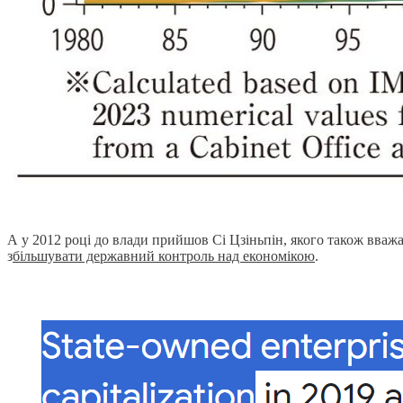
А у 2012 році до влади прийшов Сі Цзіньпін, якого також вважа
з
більшувати державний контроль над економікою
.