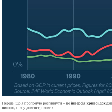
Перше, що я пропоную розглянути – це
інверсія кривої дохідно
вищою, ніж у довгострокових.