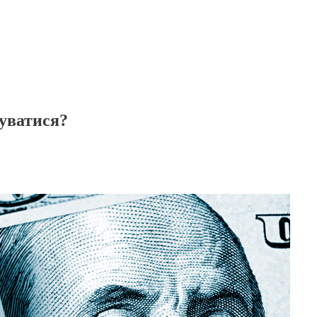
туватися?