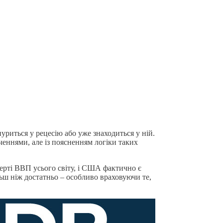
уриться у рецесію або уже знаходиться у ній.
ченнями, але із поясненням логіки таких
ерті ВВП усього світу, і США фактично є
льш ніж достатньо – особливо враховуючи те,