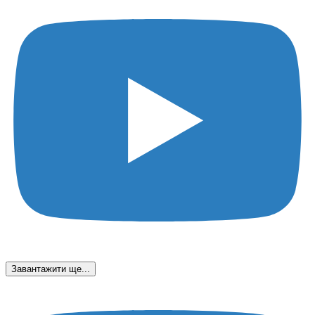
Завантажити ще...