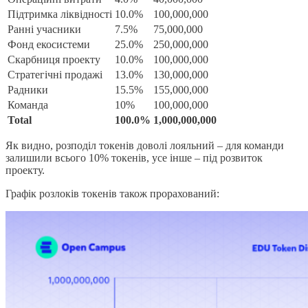
Підтримка ліквідності
10.0%
100,000,000
Ранні учасники
7.5%
75,000,000
Фонд екосистеми
25.0%
250,000,000
Скарбниця проекту
10.0%
100,000,000
Стратегічні продажі
13.0%
130,000,000
Радники
15.5%
155,000,000
Команда
10%
100,000,000
Total
100.0%
1,000,000,000
Як видно, розподіл токенів доволі лояльний – для команди
залишили всього 10% токенів, усе інше – під розвиток
проекту.
Графік розлоків токенів також прорахований: