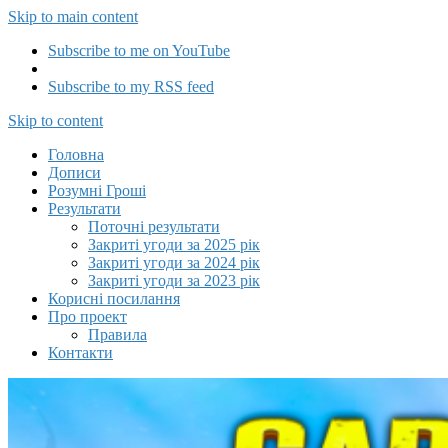
Skip to main content
Subscribe to me on YouTube
Subscribe to my RSS feed
Capitalizator UA
Skip to content
Головна
Дописи
Розумні Гроші
Результати
Поточні результати
Закриті угоди за 2025 рік
Закриті угоди за 2024 рік
Закриті угоди за 2023 рік
Корисні посилання
Про проект
Правила
Контакти