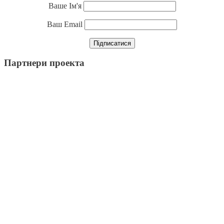
Ваше Ім'я
Ваш Email
Партнери проекта