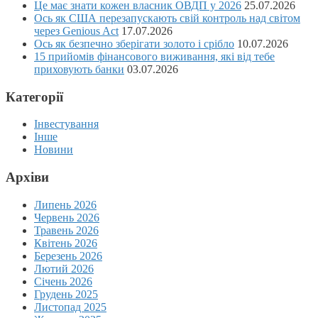
Це має знати кожен власник ОВДП у 2026
25.07.2026
Ось як США перезапускають свій контроль над світом
через Genious Act
17.07.2026
Ось як безпечно зберігати золото і срібло
10.07.2026
15 прийомів фінансового виживання, які від тебе
приховують банки
03.07.2026
Категорії
Інвестування
Інше
Новини
Архіви
Липень 2026
Червень 2026
Травень 2026
Квітень 2026
Березень 2026
Лютий 2026
Січень 2026
Грудень 2025
Листопад 2025