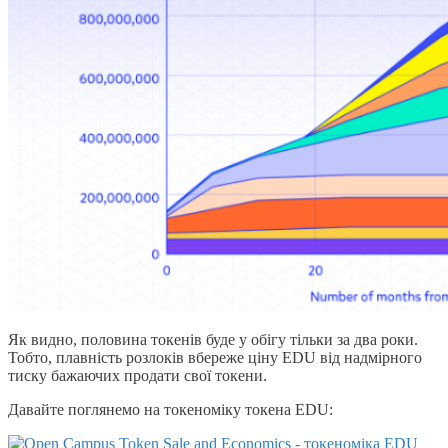
Як видно, половина токенів буде у обігу тільки за два роки.
Тобто, плавність розлоків вбереже ціну EDU від надмірного
тиску бажаючих продати свої токени.
Давайте поглянемо на токеноміку токена EDU: