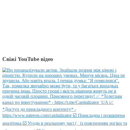
Свіжі YouTube відео