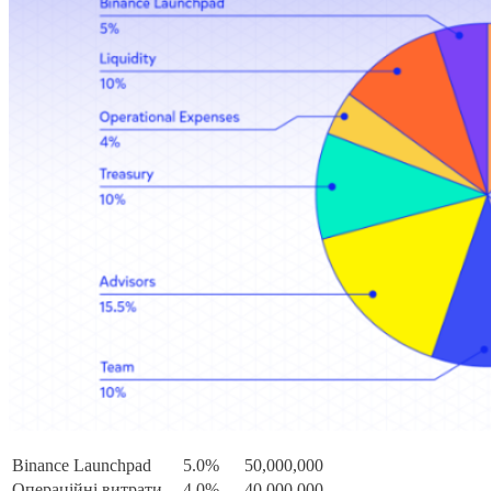
Binance Launchpad
5.0%
50,000,000
Операційні витрати
4.0%
40,000,000