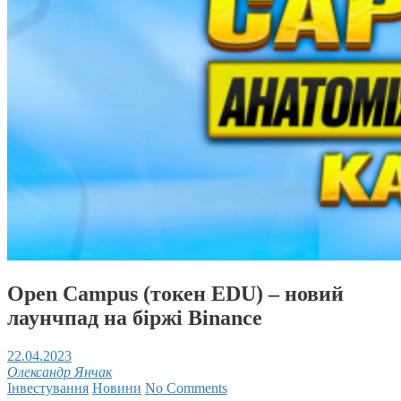
Open Campus (токен EDU) – новий
лаунчпад на біржі Binance
22.04.2023
Олександр Янчак
Інвестування
Новини
No Comments