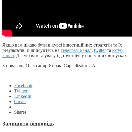
Якщо вам цікаво бути в курсі інвестиційних стратегій та їх
результатів, підписуйтесь на
телеграм-канал
,
twitter
та
ютуб-
канал
. Дякую вам за увагу і до зустрічі у наступних випусках.
З повагою, Олександр Янчак. Capitalizator UA.
Facebook
Twitter
LinkedIn
Gmail
Shares
Залишити відповідь