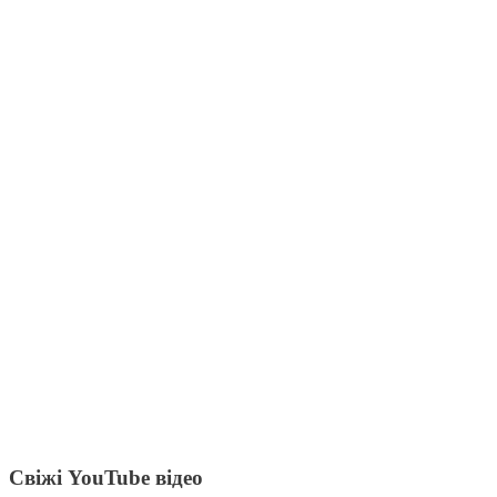
Свіжі YouTube відео