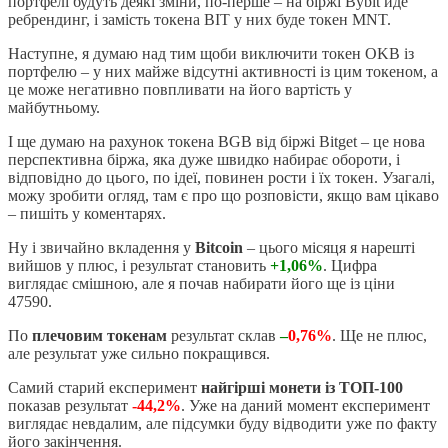
портфелі будуть деякі зміни, по-перше – на біржі Bybit йде
ребрендинг, і замість токена BIT у них буде токен MNT.
Наступне, я думаю над тим щоби виключити токен OKB із
портфелю – у них майже відсутні активності із цим токеном, а
це може негативно повпливати на його вартість у
майбутньому.
І ще думаю на рахунок токена BGB від біржі Bitget – це нова
перспективна біржа, яка дуже швидко набирає обороти, і
відповідно до цього, по ідеї, повинен рости і їх токен. Узагалі,
можу зробити огляд, там є про що розповісти, якщо вам цікаво
– пишіть у коментарях.
Ну і звичайно вкладення у
Bitcoin
– цього місяця я нарешті
вийшов у плюс, і результат становить
+1,06%
. Цифра
виглядає смішною, але я почав набирати його ще із ціни
47590.
По
плечовим токенам
результат склав
–
0,76%
. Ще не плюс,
але результат уже сильно покращився.
Самий старий експеримент
найгірші монети із ТОП-100
показав результат
-44,2%
. Уже на даний момент експеримент
виглядає невдалим, але підсумки буду відводити уже по факту
його закінчення.