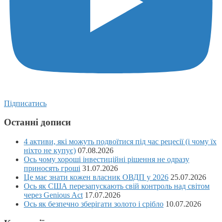
Підписатись
Останні дописи
4 активи, які можуть подвоїтися під час рецесії (і чому їх
ніхто не купує)
07.08.2026
Ось чому хороші інвестиційні рішення не одразу
приносять гроші
31.07.2026
Це має знати кожен власник ОВДП у 2026
25.07.2026
Ось як США перезапускають свій контроль над світом
через Genious Act
17.07.2026
Ось як безпечно зберігати золото і срібло
10.07.2026