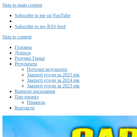
Skip to main content
Subscribe to me on YouTube
Subscribe to my RSS feed
Capitalizator UA
Skip to content
Головна
Дописи
Розумні Гроші
Результати
Поточні результати
Закриті угоди за 2025 рік
Закриті угоди за 2024 рік
Закриті угоди за 2023 рік
Корисні посилання
Про проект
Правила
Контакти