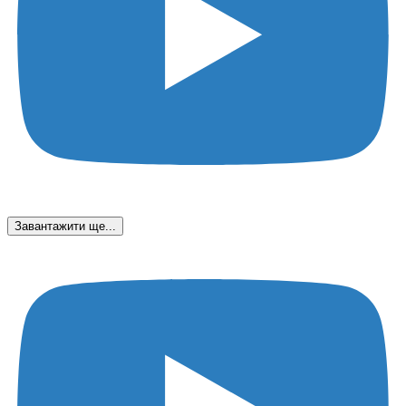
Завантажити ще...