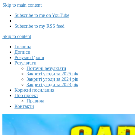
Skip to main content
Subscribe to me on YouTube
Subscribe to my RSS feed
Capitalizator UA
Skip to content
Головна
Дописи
Розумні Гроші
Результати
Поточні результати
Закриті угоди за 2025 рік
Закриті угоди за 2024 рік
Закриті угоди за 2023 рік
Корисні посилання
Про проект
Правила
Контакти