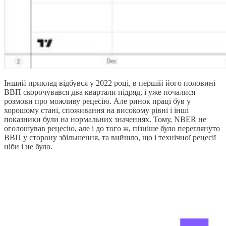
Інший приклад відбувся у 2022 році, в першій його половині
ВВП скорочувався два квартали підряд, і уже почалися
розмови про можливу рецесію. Але ринок праці був у
хорошому стані, споживання на високому рівні і інші
показники були на нормальних значеннях. Тому, NBER не
оголошував рецесію, але і до того ж, пізніше було переглянуто
ВВП у сторону збільшення, та вийшло, що і технічної рецесії
ніби і не було.