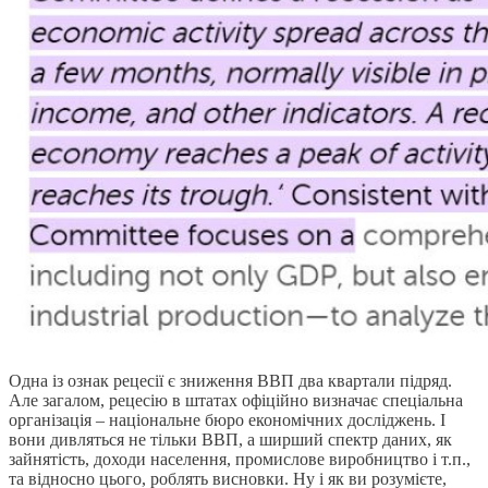
Одна із ознак рецесії є зниження ВВП два квартали підряд.
Але загалом, рецесію в штатах офіційно визначає спеціальна
організація – національне бюро економічних досліджень. І
вони дивляться не тільки ВВП, а ширший спектр даних, як
зайнятість, доходи населення, промислове виробництво і т.п.,
та відносно цього, роблять висновки. Ну і як ви розумієте,