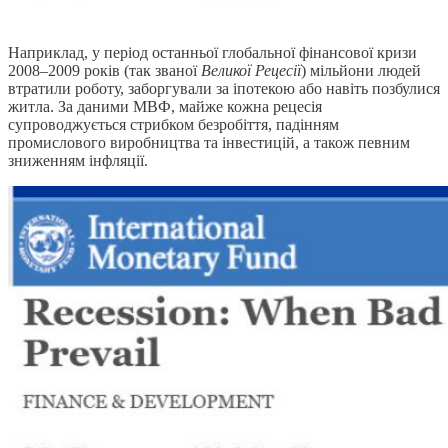
Наприклад, у період останньої глобальної фінансової кризи
2008–2009 років (так званої
Великої Рецесії
) мільйони людей
втратили роботу, заборгували за іпотекою або навіть позбулися
житла. За даними МВФ, майже кожна рецесія
супроводжується стрибком безробіття, падінням
промислового виробництва та інвестицій, а також певним
зниженням інфляції.