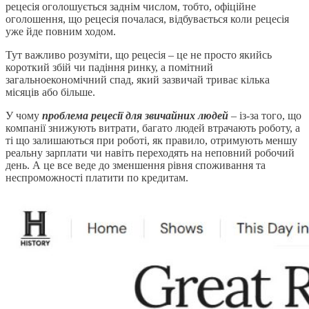
рецесія оголошується заднім числом, тобто, офіційне
оголошення, що рецесія почалася, відбувається коли рецесія
уже йде повним ходом.
Тут важливо розуміти, що рецесія – це не просто якийсь
короткий збій чи падіння ринку, а помітний
загальноекономічний спад, який зазвичай триває кілька
місяців або більше.
У чому
проблема рецесії для звичайних людей
– із-за того, що
компанії знижують витрати, багато людей втрачають роботу, а
ті що залишаються при роботі, як правило, отримують меншу
реальну зарплати чи навіть переходять на неповний робочий
день. А це все веде до зменшення рівня споживання та
неспроможності платити по кредитам.