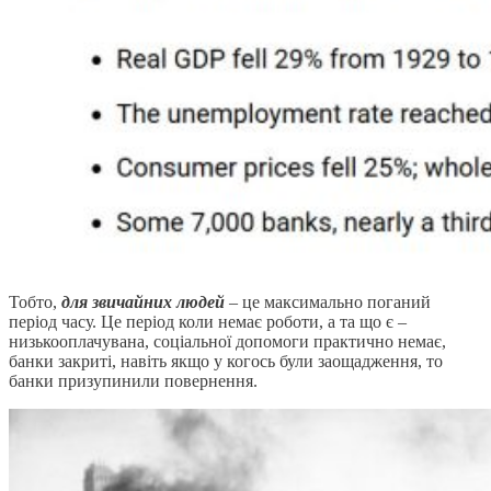
Тобто,
для звичайних людей
– це максимально поганий
період часу. Це період коли немає роботи, а та що є –
низькооплачувана, соціальної допомоги практично немає,
банки закриті, навіть якщо у когось були заощадження, то
банки призупинили повернення.