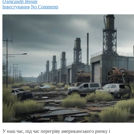
Олександр Янчак
Інвестування
No Comments
У наш час, під час перегріву американського ринку і