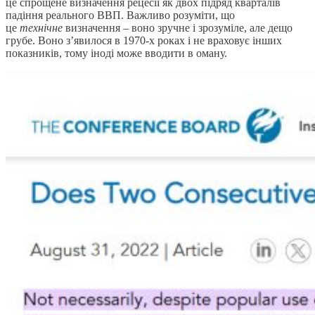
це спрощене визначення рецесії як двох підряд кварталів
падіння реального ВВП. Важливо розуміти, що
це
технічне
визначення – воно зручне і зрозуміле, але дещо
грубе. Воно з’явилося в 1970-х роках і не враховує інших
показників, тому іноді може вводити в оману.