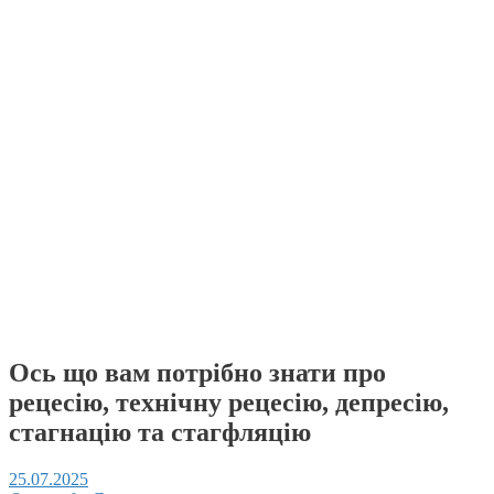
Ось що вам потрібно знати про
рецесію, технічну рецесію, депресію,
стагнацію та стагфляцію
25.07.2025