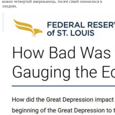
кожен четвертий американець, тисячі сімей опинилися в
злиднях.