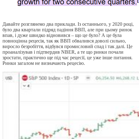
Давайте розглянемо два приклади. Із останнього, у 2020 році,
було два квартали підряд падіння ВВП, але при цьому ринок
впав, і дуже швидко відновився – що це було? А це була
повноцінна рецесія, так як ВВП обвалився доволі сильно,
виросло безробіття, відбувся промисловий спад і так далі. Це
проаналізував і підтвердив NBER, а те що ринки почали
зростати, практично ще під час рецесії, це уже інше питання.
Ринки загалом не визначають рецесію.