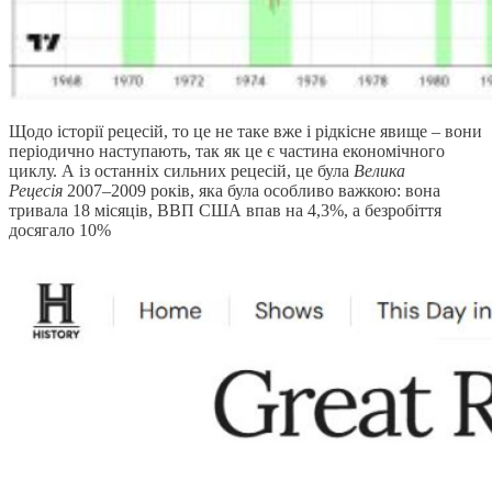
Щодо історії рецесій, то це не таке вже і рідкісне явище – вони
періодично наступають, так як це є частина економічного
циклу. А із останніх сильних рецесій, це була
Велика
Рецесія
2007–2009 років, яка була особливо важкою: вона
тривала 18 місяців, ВВП США впав на 4,3%, а безробіття
досягало 10%