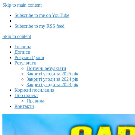
Skip to main content
Subscribe to me on YouTube
Subscribe to my RSS feed
Capitalizator UA
Skip to content
Головна
Дописи
Розумні Гроші
Результати
Поточні результати
Закриті угоди за 2025 рік
Закриті угоди за 2024 рік
Закриті угоди за 2023 рік
Корисні посилання
Про проект
Правила
Контакти