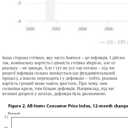
Інша сторона готівки, яку часто бояться – це інфляція. І дійсно
так, номінальну вартість і цінність готівка зберігає, але от
реальну – не завжди. Але і тут не усе так погано – під час
рецесії інфляція сильно знижується (це фундаментальний
процес), а інколи переходить і у дефляцію – тобто, реальна
вартість грошей може навіть зростати. При чому, чим
сильніша криза, тим більше дефляція. Наприклад, під час
великої депресії у штатах, дефляція була двозначною.