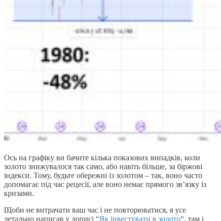
Ось на графіку ви бачите кілька показових випадків, коли
золото знижувалося так само, або навіть більше, за біржові
індекси. Тому, будьте обережні із золотом – так, воно часто
допомагає під час рецесії, але воно немає прямого зв’язку із
кризами.
Щоби не витрачати ваш час і не повторюватися, я усе
детально написав у дописі “
Як інвестувати в золото
“, там і