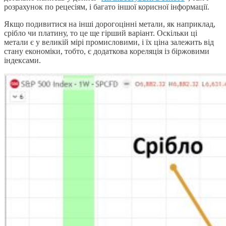
розрахунок по рецесіям, і багато іншої корисної інформації.
Якщо подивитися на інші дорогоцінні метали, як наприклад,
срібло чи платину, то це ще гірший варіант. Оскільки ці
метали є у великій мірі промисловими, і їх ціна залежить від
стану економіки, тобто, є додаткова кореляція із біржовими
індексами.