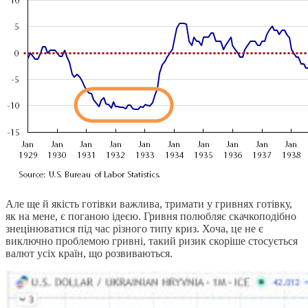
Але ще й якість готівки важлива, тримати у гривнях готівку,
як на мене, є поганою ідеєю. Гривня полюбляє скачкоподібно
знецінюватися під час різного типу криз. Хоча, це не є
виключно проблемою гривні, такий ризик скоріше стосується
валют усіх країн, що розвиваються.