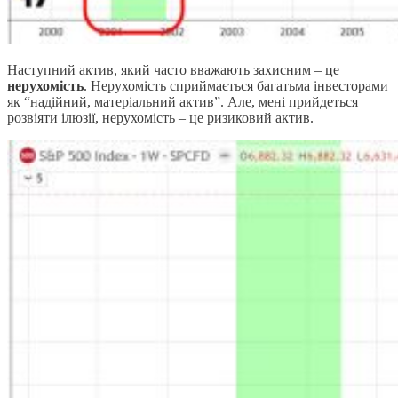
Наступний актив, який часто вважають захисним – це
нерухомість
. Нерухомість сприймається багатьма інвесторами
як “надійний, матеріальний актив”. Але, мені прийдеться
розвіяти ілюзії, нерухомість – це ризиковий актив.