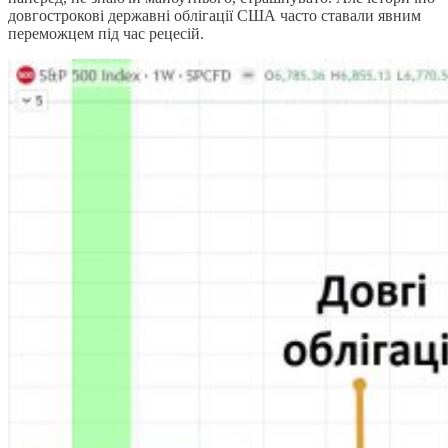
довгострокові державні облігації США часто ставали явним
переможцем під час рецесій.