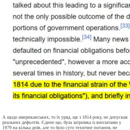
А щодо американських, то їх уряд, ще з 1814 року, не допускав
реальних дефолтів. Єдине що, була затримка із виплатами у
1979 на кілька днів, але то було суто технічне питання, не