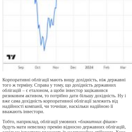
Корпоративні облігації мають вищу дохідність, ніж державні
того ж терміну. Справа у тому, що дохідність державних
облігацій – є еталоном, а щоби інвестор зацікавився
ризиковим активом, то потрібно дати більшу дохідність. Ну і
вже сама дохідність корпоративної облігації залежить від
надійності компанії, чи точніше, наскільки надійною її
вважають інвестори.
Тобто, наприклад, облігації умовних «
блакитних фішок
»
будуть мати невелику премію відносно державних облігацій,