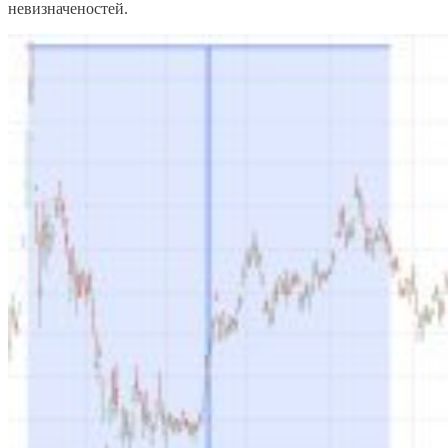
невизначеностей.