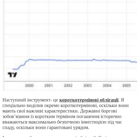
Наступний інструмент- це
короткотермінові облігації
. Я
спеціально виділив окремо короткотермінові, оскільки вони
мають свої важливі характеристики. Державні боргові
зобов’язання із коротким терміном погашення історично
вважаються максимально безпечною інвестицією під час
спаду, оскільки вони гарантовані урядом.