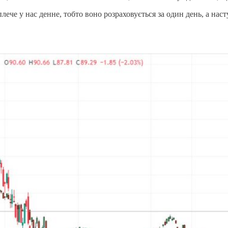
лече у нас денне, тобто воно розраховується за один день, а нас