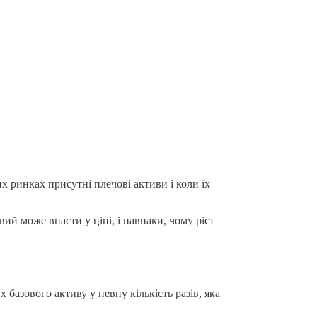
х ринках присутні плечові активи і коли їх
ий може впасти у ціні, і навпаки, чому ріст
 базового активу у певну кількість разів, яка