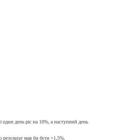
 і один день ріс на 10%, а наступний день
о результат мав би бути +1,5%.