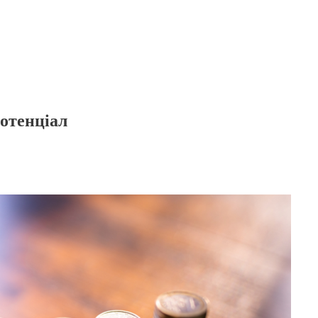
потенціал