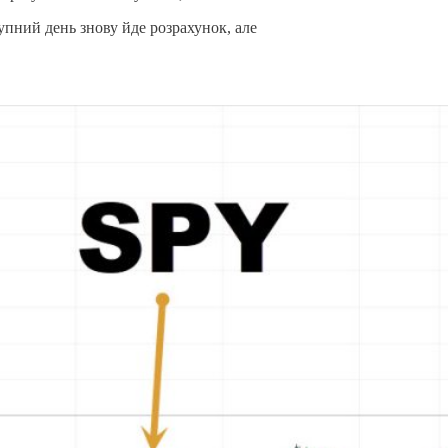
тупний день знову йде розрахунок, але