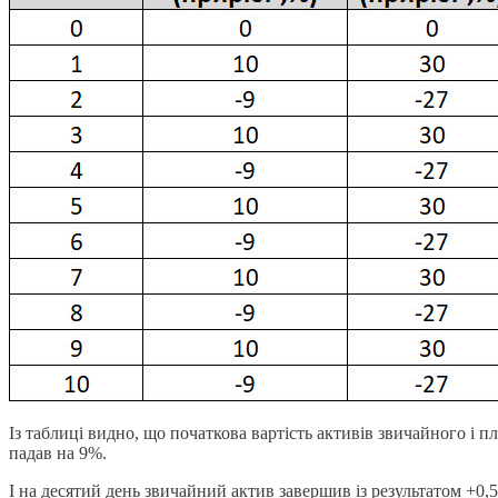
Із таблиці видно, що початкова вартість активів звичайного і п
падав на 9%.
І на десятий день звичайний актив завершив із результатом +0,