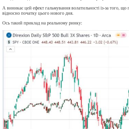
А виникає цей ефект гальмування волатильності із-за того, що п
відносно початку цього нового дня.
Ось такий приклад на реальному ринку: