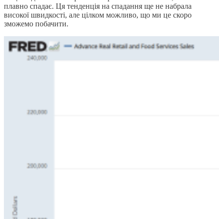
плавно спадає. Ця тенденція на спадання ще не набрала
високої швидкості, але цілком можливо, що ми це скоро
зможемо побачити.