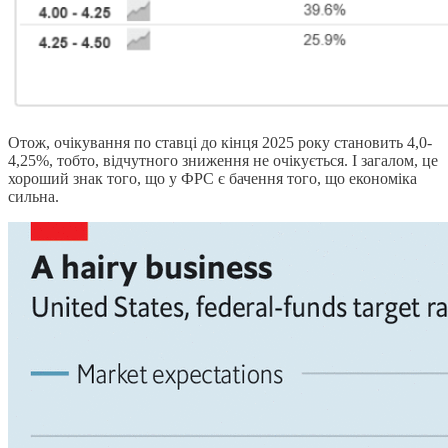
Отож, очікування по ставці до кінця 2025 року становить 4,0-
4,25%, тобто, відчутного зниження не очікується. І загалом, це
хороший знак того, що у ФРС є бачення того, що економіка
сильна.