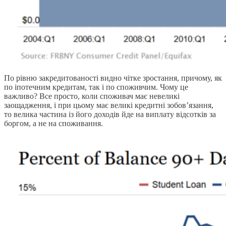
По рівню закредитованості видно чітке зростання, причому, як
по іпотечним кредитам, так і по споживчим. Чому це
важливо? Все просто, коли споживач має невеликі
заощадження, і при цьому має великі кредитні зобов’язання,
то велика частина із його доходів йде на виплату відсотків за
боргом, а не на споживання.