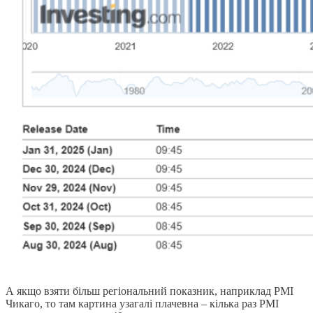
А якщо взяти більш регіональний показник, наприклад РМІ
Чикаго, то там картина узагалі плачевна – кілька раз РМІ