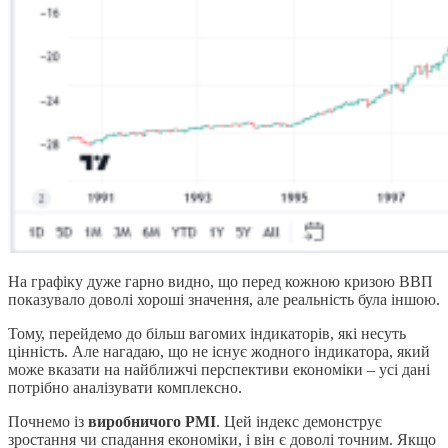
На графіку дуже гарно видно, що перед кожною кризою ВВП
показувало доволі хороші значення, але реальність була іншою.
Тому, перейдемо до більш вагомих індикаторів, які несуть
цінність. Але нагадаю, що не існує жодного індикатора, який
може вказати на найближчі перспективи економіки – усі дані
потрібно аналізувати комплексно.
Почнемо із
виробничого PMI
. Цей індекс демонструє
зростання чи спадання економіки, і він є доволі точним. Якщо