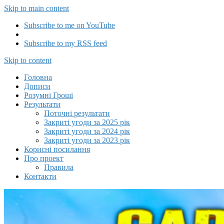
Skip to main content
Subscribe to me on YouTube
Subscribe to my RSS feed
Capitalizator UA
Skip to content
Головна
Дописи
Розумні Гроші
Результати
Поточні результати
Закриті угоди за 2025 рік
Закриті угоди за 2024 рік
Закриті угоди за 2023 рік
Корисні посилання
Про проект
Правила
Контакти