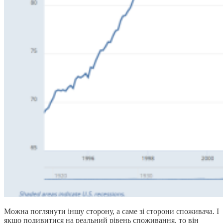
Можна поглянути іншу сторону, а саме зі сторони споживача. І
якщо подивитися на реальний рівень споживання, то він