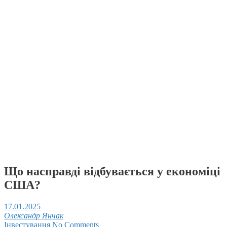
Що насправді відбувається у економіці
США?
17.01.2025
Олександр Янчак
Інвестування
No Comments