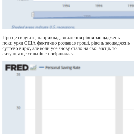
Про це свідчить, наприклад, зниження рівня заощаджень –
поки уряд США фактично роздавав гроші, рівень заощаджень
суттєво виріс, але коли усе знову стало на свої місця, то
ситуація ще сильніше погіршилася.