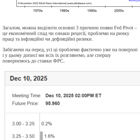
Загалом, можна виділити основні 3 причини появи Fed Pivot –
це економічний спад чи ознаки рецесії, проблеми на ринку
праці та інфляційні чи дефляційні ризики.
Забігаючи на перед, усі ці проблеми фактично уже на поверхні
і у цьому дописі ми всіх їх розглянемо, але спершу
повернемось до ставки ФРС.