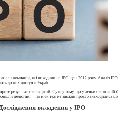
 аналіз компаній, які виходили на IPO ще з 2012 року. Аналіз IP
ають до них доступ в Україні.
оте результат того вартий. Суть у тому, що у деяких компаній бу
пройшли делістинг – по ним теж не завжди просто знаходились цін
Дослідження вкладення у IPO