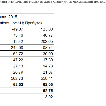
 визначити ідеальні моменти для вкладення та максимальні потен
: