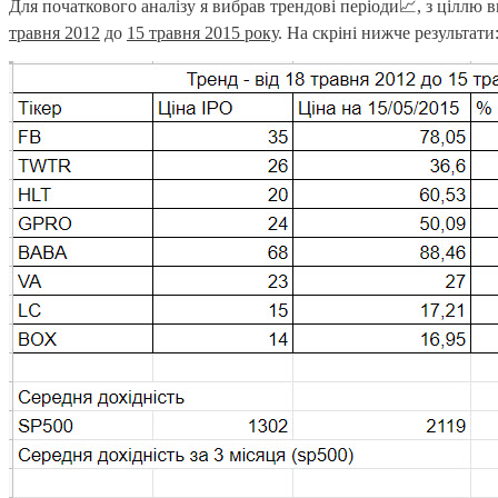
Для початкового аналізу я вибрав трендові періоди📈, з ціллю
травня 2012
до
15 травня 2015 року
. На скріні нижче результати