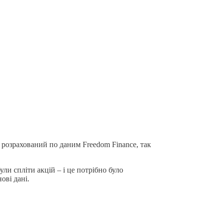
O розрахований по даним Freedom Finance, так
ли спліти акцій – і це потрібно було
ові дані.