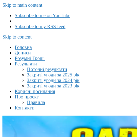
Skip to main content
Subscribe to me on YouTube
Subscribe to my RSS feed
Capitalizator UA
Skip to content
Головна
Дописи
Розумні Гроші
Результати
Поточні результати
Закриті угоди за 2025 рік
Закриті угоди за 2024 рік
Закриті угоди за 2023 рік
Корисні посилання
Про проект
Правила
Контакти