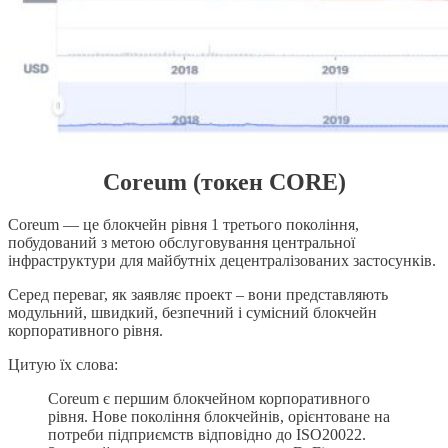
Coreum (токен CORE)
Coreum — це блокчейн рівня 1 третього покоління,
побудований з метою обслуговування центральної
інфраструктури для майбутніх децентралізованих застосунків.
Серед переваг, як заявляє проект – вони представляють
модульний, швидкий, безпечний і сумісний блокчейн
корпоративного рівня.
Цитую їх слова:
Coreum є першим блокчейном корпоративного
рівня. Нове покоління блокчейнів, орієнтоване на
потреби підприємств відповідно до ISO20022.