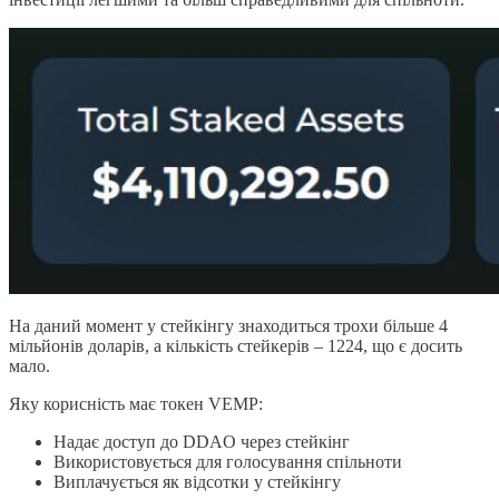
На даний момент у стейкінгу знаходиться трохи більше 4
мільйонів доларів, а кількість стейкерів – 1224, що є досить
мало.
Яку корисність має токен VEMP:
Надає доступ до DDAO через стейкінг
Використовується для голосування спільноти
Виплачується як відсотки у стейкінгу