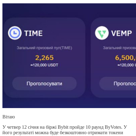
Вітаю
У четвер 12 січня на біржі Bybit пройде 10 раунд ByVotes. У
його результаті можна буде безкоштовно отримати токени