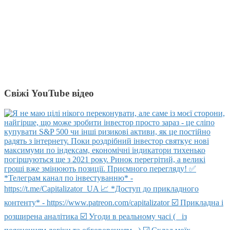
Свіжі YouTube відео