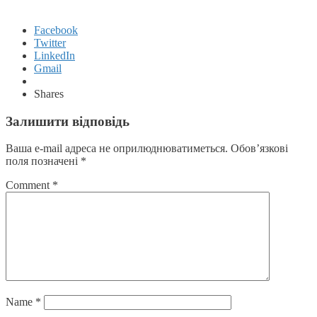
Facebook
Twitter
LinkedIn
Gmail
Shares
Залишити відповідь
Ваша e-mail адреса не оприлюднюватиметься.
Обов’язкові
поля позначені
*
Comment
*
Name
*