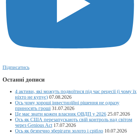
Підписатись
Останні дописи
4 активи, які можуть подвоїтися під час рецесії (і чому їх
ніхто не купує)
07.08.2026
Ось чому хороші інвестиційні рішення не одразу
приносять гроші
31.07.2026
Це має знати кожен власник ОВДП у 2026
25.07.2026
Ось як США перезапускають свій контроль над світом
через Genious Act
17.07.2026
Ось як безпечно зберігати золото і срібло
10.07.2026