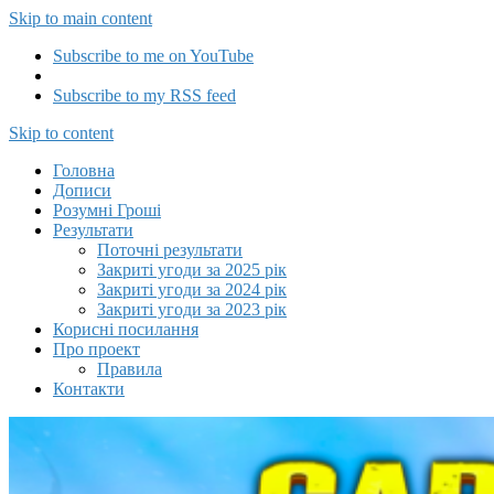
Skip to main content
Subscribe to me on YouTube
Subscribe to my RSS feed
Capitalizator UA
Skip to content
Головна
Дописи
Розумні Гроші
Результати
Поточні результати
Закриті угоди за 2025 рік
Закриті угоди за 2024 рік
Закриті угоди за 2023 рік
Корисні посилання
Про проект
Правила
Контакти