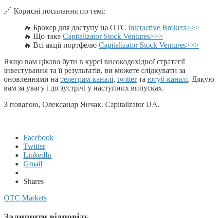
🔗 Корисні посилання по темі:
🔥 Брокер для доступу на OTC
Interactive Brokers>>>
🔥 Що таке
Capitalizator Stock Ventures>>>
🔥 Всі акції портфелю
Capitalizator Stock Ventures>>>
Якщо вам цікаво бути в курсі високодохідної стратегії
інвестування та її результатів, ви можете слідкувати за
оновленнями на
телеграм-каналі
,
twitter
та
ютуб-каналі
. Дякую
вам за увагу і до зустрічі у наступних випусках.
З повагою, Олександр Янчак. Capitalizator UA.
Facebook
Twitter
LinkedIn
Gmail
Shares
OTC Markets
Залишити відповідь