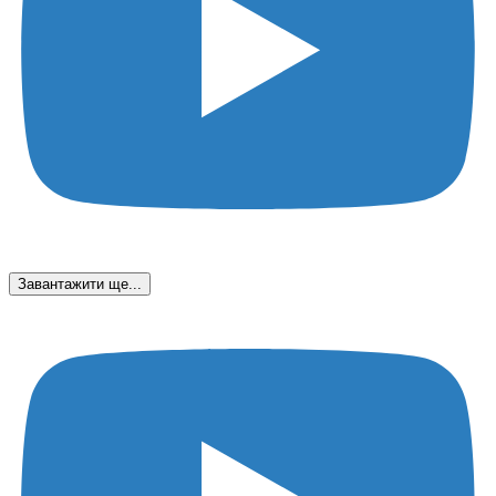
Завантажити ще...