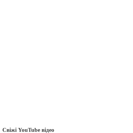
Свіжі YouTube відео