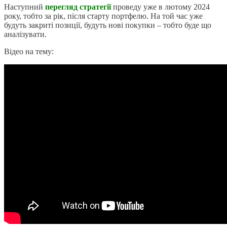
Наступний
перегляд стратегії
проведу уже в лютому 2024
року, тобто за рік, після старту портфелю. На той час уже
будуть закриті позиції, будуть нові покупки – тобто буде що
аналізувати.
Відео на тему: