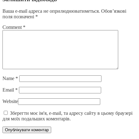
Ваша e-mail адреса не оприлюднюватиметься.
Обов’язкові
поля позначені
*
Comment
*
Name
*
Email
*
Website
Зберегти моє ім'я, e-mail, та адресу сайту в цьому браузері
для моїх подальших коментарів.